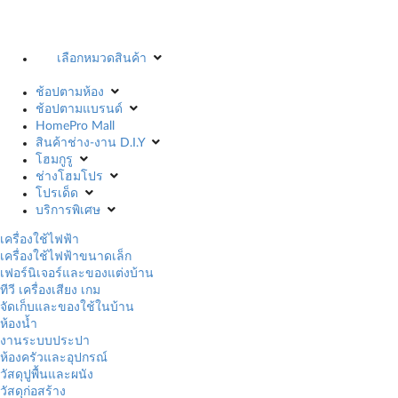
เลือกหมวดสินค้า
ช้อปตามห้อง
ช้อปตามแบรนด์
HomePro Mall
สินค้าช่าง-งาน D.I.Y
โฮมกูรู
ช่างโฮมโปร
โปรเด็ด
บริการพิเศษ
เครื่องใช้ไฟฟ้า
เครื่องใช้ไฟฟ้าขนาดเล็ก
เฟอร์นิเจอร์และของแต่งบ้าน
ทีวี เครื่องเสียง เกม
จัดเก็บและของใช้ในบ้าน
ห้องน้ำ
งานระบบประปา
ห้องครัวและอุปกรณ์
วัสดุปูพื้นและผนัง
วัสดุก่อสร้าง