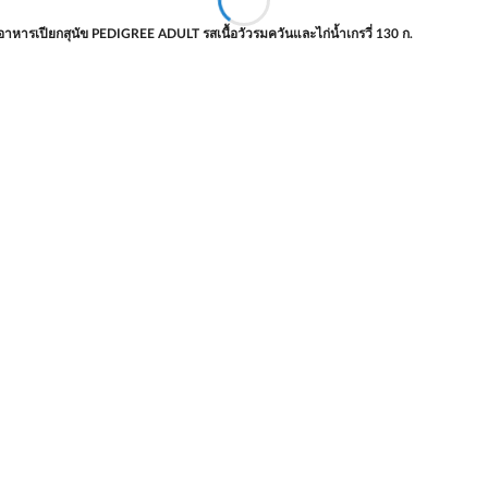
อาหารเปียกสุนัข PEDIGREE ADULT รสเนื้อวัวรมควันและไก่น้ำเกรวี่ 130 ก.