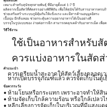
คุณสมบัติ
เหมาะสำหรับสุนัขทุกสายพันธุ์ ที่มีอายุตั้งแต่ 1-7 ปี
ผลิตจากเนื้อสัตว์ที่คัดสรรอย่างพิถีพิถัน เพื่อให้สุนัขได้รับสารอาหารคร
ช่วยเสริมสร้างระบบภูมิคุ้มกันให้แข็งแรง และมีสารต้านอนุมูลอิสระ
เนื้อนุ่ม มีกลิ่นหอม ช่วยกระตุ้นความอยากอาหารได้เป็นอย่างดี
บรรจุในรูปแบบซอง ง่ายต่อการฉีก สามารถคลุกเคล้ากับอาหารเม็ด เพื่อ
วิธีใช้งาน
ใช้เป็นอาหารสำหรับสัตว์
ควรแบ่งอาหารในสัดส่วน
คำแนะนำ
ควรเตรียมน้ำสะอาดให้สัตว์เลี้ยงตลอดเ
หากเปิดบรรจุภัณฑ์แล้ว ควรจัดเก็บในตู้เย็
ข้อควรระวัง
ห้ามโยนหรือกระแทก เพราะอาจทำให้สิน
ห้ามจัดเก็บใกล้ความร้อน หรือใกล้เปลวไ
หลีกเลี่ยงการจัดเก็บในบริเวณที่มีแสงแด