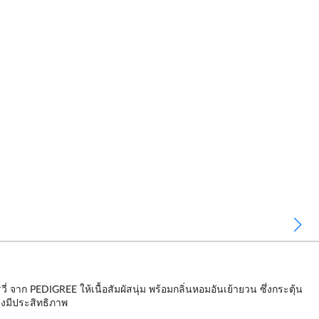
าก PEDIGREE ให้เนื้อสัมผัสนุ่ม พร้อมกลิ่นหอมอันเย้ายวน ซึ่งกระตุ้น
่างมีประสิทธิภาพ