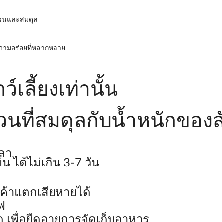
บถ้วนและสมดุล
ความอร่อยที่หลากหลาย
เลี้ยงเท่านั้น
ที่สมดุลกับน้ำหนักของสัต
วลา
น ได้ไม่เกิน 3-7 วัน
ค้าแตกเสียหายได้
ฟ
ด เพื่อยืดอายุการจัดเก็บอาหาร