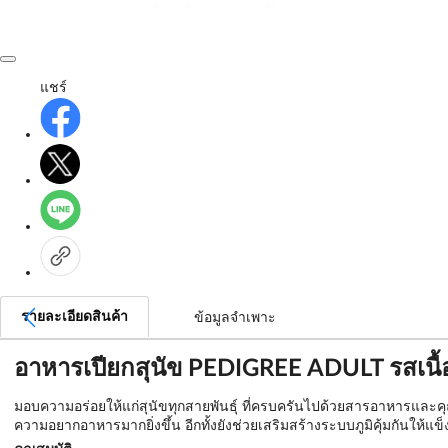
แชร์
รายละเอียดสินค้า
ข้อมูลจำเพาะ
อาหารเปียกสุนัข PEDIGREE ADULT รสเนื้อว
มอบความอร่อยให้แก่สุนัขทุกสายพันธุ์ ที่ครบครันไปด้วยสารอาหารและคุณป
ความอยากอาหารมากยิ่งขึ้น อีกทั้งยังช่วยเสริมสร้างระบบภูมิคุ้มกันให้แ