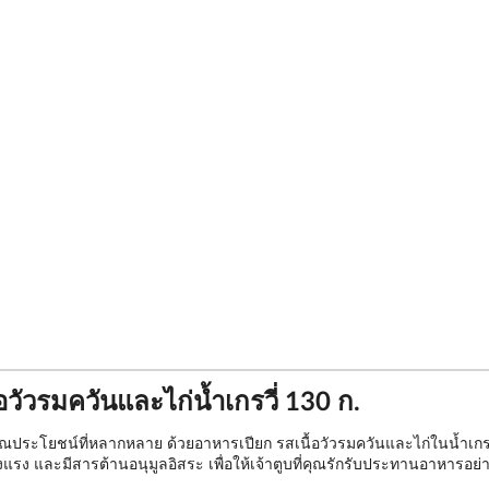
ัวรมควันและไก่น้ำเกรวี่ 130 ก.
ระโยชน์ที่หลากหลาย ด้วยอาหารเปียก รสเนื้อวัวรมควันและไก่ในน้ำเกรวี่ จ
ข็งแรง และมีสารต้านอนุมูลอิสระ เพื่อให้เจ้าตูบที่คุณรักรับประทานอาหารอย