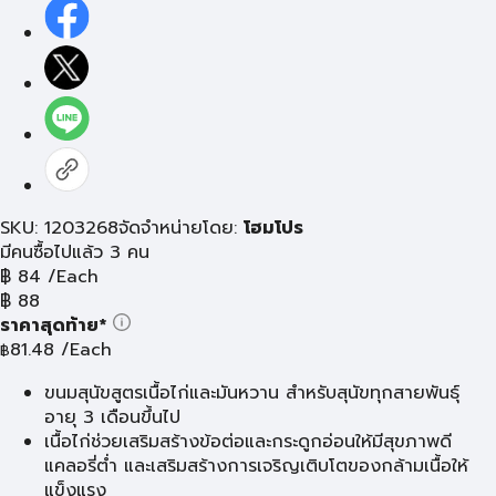
SKU: 1203268
จัดจำหน่ายโดย:
โฮมโปร
มีคนซื้อไปแล้ว 3 คน
฿
84
/Each
฿
88
ราคาสุดท้าย*
81.48
/Each
฿
ขนมสุนัขสูตรเนื้อไก่และมันหวาน สำหรับสุนัขทุกสายพันธุ์
อายุ 3 เดือนขึ้นไป
เนื้อไก่ช่วยเสริมสร้างข้อต่อและกระดูกอ่อนให้มีสุขภาพดี
แคลอรี่ต่ำ และเสริมสร้างการเจริญเติบโตของกล้ามเนื้อให้
แข็งแรง