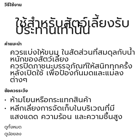
วิธีใช้งาน
ใช้สำหรับสัตว์เลี้ยงรับ
ประทานเท่านั้น
คำแนะนำ
ควรแบ่งให้ขนม ในสัดส่วนที่สมดุลกับน้ำ
หนักของสัตว์เลี้ยง
ควรปิดภาชนะบรรจุภัณฑ์ให้สนิททุกครั้ง
หลังเปิดใช้ เพื่อป้องกันมดและแมลง
ต่างๆ
ข้อควรระวัง
ห้ามโยนหรือกระแทกสินค้า
หลีกเลี่ยงการจัดเก็บในบริเวณที่มี
แสงแดด ความร้อน และความชื้นสูง
ดูทั้งหมด
ดูน้อยลง