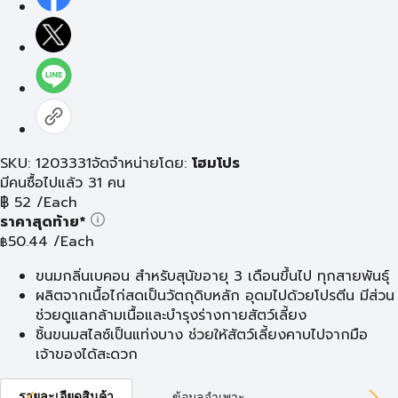
SKU: 1203331
จัดจำหน่ายโดย:
โฮมโปร
มีคนซื้อไปแล้ว 31 คน
฿
52
/Each
ราคาสุดท้าย*
50.44
/Each
฿
ขนมกลิ่นเบคอน สำหรับสุนัขอายุ 3 เดือนขึ้นไป ทุกสายพันธุ์
ผลิตจากเนื้อไก่สดเป็นวัตถุดิบหลัก อุดมไปด้วยโปรตีน มีส่วน
ช่วยดูแลกล้ามเนื้อและบำรุงร่างกายสัตว์เลี้ยง
ชิ้นขนมสไลซ์เป็นแท่งบาง ช่วยให้สัตว์เลี้ยงคาบไปจากมือ
เจ้าของได้สะดวก
รายละเอียดสินค้า