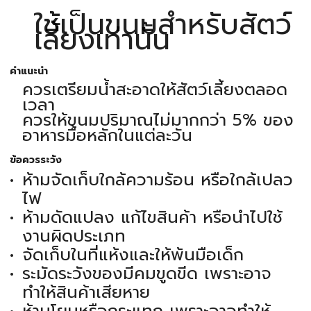
ใช้เป็นขนมสำหรับสัตว์
เลี้ยงเท่านั้น
คำแนะนำ
ควรเตรียมน้ำสะอาดให้สัตว์เลี้ยงตลอด
เวลา
ควรให้ขนมปริมาณไม่มากกว่า 5% ของ
อาหารมื้อหลักในแต่ละวัน
ข้อควรระวัง
ห้ามจัดเก็บใกล้ความร้อน หรือใกล้เปลว
ไฟ
ห้ามดัดแปลง แก้ไขสินค้า หรือนำไปใช้
งานผิดประเภท
จัดเก็บในที่แห้งและให้พ้นมือเด็ก
ระมัดระวังของมีคมขูดขีด เพราะอาจ
ทำให้สินค้าเสียหาย