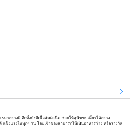
างดี อีกทั้งยังมีเนื้อสัมผัสนิ่ม ช่วยให้สุนัขขบเคี้ยวได้อย่าง
ี่ดี แข็งแรงในทุกๆ วัน โดยเจ้าของสามารถให้เป็นอาหารว่าง หรือรางวัล