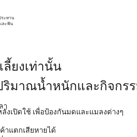
ับประทาน
อกและฟัน
ี้ยงเท่านั้น
ริมาณน้ำหนักและกิจกรรมข
วลา
ลังเปิดใช้ เพื่อป้องกันมดและแมลงต่างๆ
ค้าแตกเสียหายได้