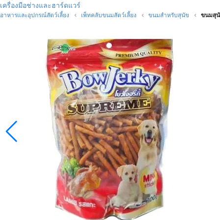
เครื่องมือช่างและฮาร์ดแวร์
อาหารและอุปกรณ์สัตว์เลี้ยง
เพ็ทคลับขนมสัตว์เลี้ยง
ขนมสำหรับสุนัข
ขนมสุ