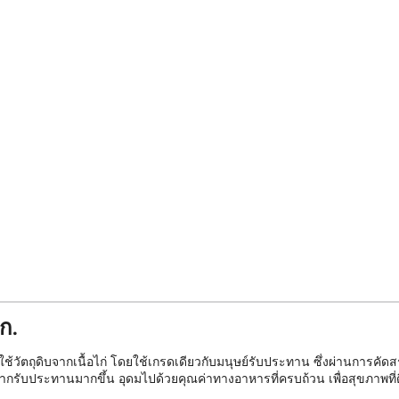
ก.
ดิบจากเนื้อไก่ โดยใช้เกรดเดียวกับมนุษย์รับประทาน ซึ่งผ่านการคัดสรรมาอย่
ขอยากรับประทานมากขึ้น อุดมไปด้วยคุณค่าทางอาหารที่ครบถ้วน เพื่อสุขภาพท