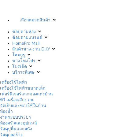
เลือกหมวดสินค้า
ช้อปตามห้อง
ช้อปตามแบรนด์
HomePro Mall
สินค้าช่าง-งาน D.I.Y
โฮมกูรู
ช่างโฮมโปร
โปรเด็ด
บริการพิเศษ
เครื่องใช้ไฟฟ้า
เครื่องใช้ไฟฟ้าขนาดเล็ก
เฟอร์นิเจอร์และของแต่งบ้าน
ทีวี เครื่องเสียง เกม
จัดเก็บและของใช้ในบ้าน
ห้องน้ำ
งานระบบประปา
ห้องครัวและอุปกรณ์
วัสดุปูพื้นและผนัง
วัสดุก่อสร้าง