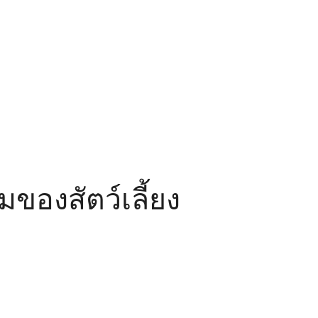
องสัตว์เลี้ยง