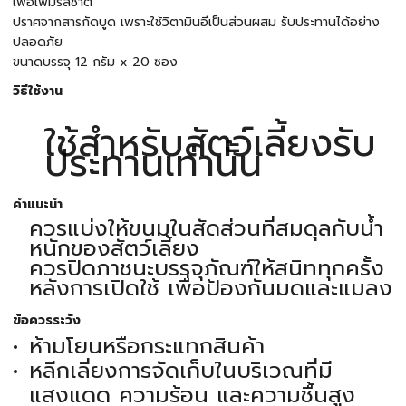
เพื่อเพิ่มรสชาติ
ปราศจากสารกัดบูด เพราะใช้วิตามินอีเป็นส่วนผสม รับประทานได้อย่าง
ปลอดภัย
ขนาดบรรจุ 12 กรัม x 20 ซอง
วิธีใช้งาน
ใช้สำหรับสัตว์เลี้ยงรับ
ประทานเท่านั้น
คำแนะนำ
ควรแบ่งให้ขนมในสัดส่วนที่สมดุลกับน้ำ
หนักของสัตว์เลี้ยง
ควรปิดภาชนะบรรจุภัณฑ์ให้สนิททุกครั้ง
หลังการเปิดใช้ เพื่อป้องกันมดและแมลง
ข้อควรระวัง
ห้ามโยนหรือกระแทกสินค้า
หลีกเลี่ยงการจัดเก็บในบริเวณที่มี
แสงแดด ความร้อน และความชื้นสูง