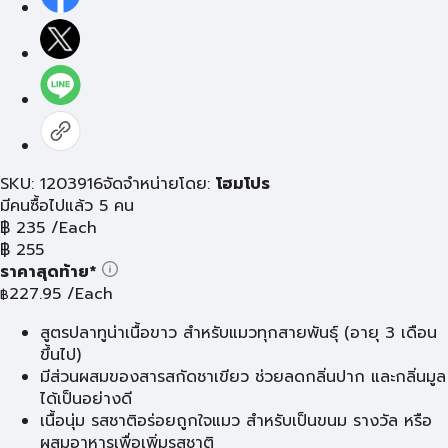
SKU: 1203916
จัดจำหน่ายโดย:
โฮมโปร
มีคนซื้อไปแล้ว 5 คน
฿
235
/Each
฿
255
ราคาสุดท้าย*
227.95
/Each
฿
สูตรปลาทูน่าเนื้อขาว สำหรับแมวทุกสายพันธุ์ (อายุ 3 เดือน
ขึ้นไป)
มีส่วนผสมของสารสกัดชาเขียว ช่วยลดกลิ่นปาก และกลิ่นมูล
ได้เป็นอย่างดี
เนื้อนุ่ม รสชาติอร่อยถูกใจแมว สำหรับเป็นขนม รางวัล หรือ
ผสมอาหารเพื่อเพิ่มรสชาติ