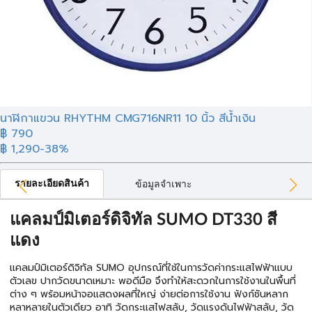
นาฬิกาแขวน RHYTHM CMG716NR11 10 นิ้ว สีน้ำเงิน
฿ 790
฿ 1,290
-38%
รายละเอียดสินค้า
ข้อมูลจำเพาะ
แคลมป์มิเตอร์ดิจิทัล SUMO DT330 สี
แดง
แคลมป์มิเตอร์ดิจิทัล SUMO อุปกรณ์ที่ใช้ในการวัดค่ากระแสไฟฟ้าแบบ
ตัวเลข ปากวัดขนาดเหมาะ พอดีมือ จึงทำให้สะดวกในการใช้งานในพื้นที่
ต่าง ๆ พร้อมหน้าจอแสดงผลที่ใหญ่ ง่ายต่อการใช้งาน ฟังก์ชันหลาก
หลาหลายในตัวเดียว อาทิ วัดกระแสไฟสลับ, วัดแรงดันไฟฟ้าสลับ, วัด