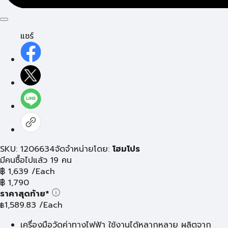
แชร์
SKU: 1206634
จัดจำหน่ายโดย:
โฮมโปร
มีคนซื้อไปแล้ว 19 คน
฿
1,639
/Each
฿
1,790
ราคาสุดท้าย*
1,589.83
/Each
฿
เครื่องมือวัดค่าทางไฟฟ้า ใช้งานได้หลากหลาย ผลิตจาก