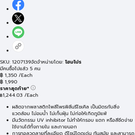
SKU: 1207139
จัดจำหน่ายโดย:
โฮมโปร
มีคนซื้อไปแล้ว 5 คน
฿
1,350
/Each
฿
1,990
ราคาสุดท้าย*
1,244.03
/Each
฿
ผลิตจากพลาสติกโพลีโพรพิลีนรีไซเคิล เป็นมิตรกับสิ่ง
แวดล้อม ไม่อมน้ำ ไม่เก็บฝุ่น ไม่ก่อให้เกิดภูมิแพ้
มีนวัตกรรม UV inhibitor ไม่ทำให้กรอบ แตก หรือสีซีดง่าย
ใช้งานได้ทั้งภายใน และภายนอก
การทอลวดลายที่ละเอียด ดีไซน์โดดเด่น ทันสมัย และสามารถ