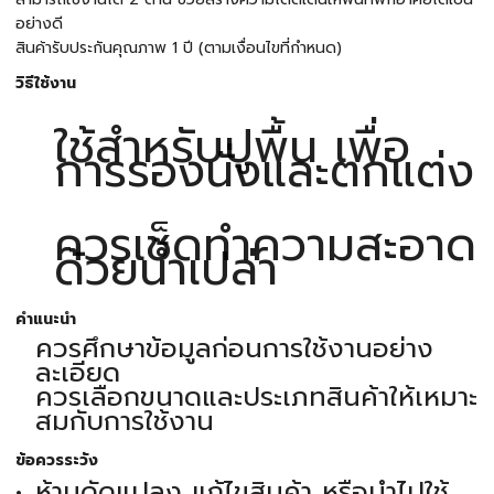
อย่างดี
สินค้ารับประกันคุณภาพ 1 ปี (ตามเงื่อนไขที่กำหนด)
วิธีใช้งาน
ใช้สำหรับปูพื้น เพื่อ
การรองนั่งและตกแต่ง
ควรเช็ดทำความสะอาด
ด้วยน้ำเปล่า
คำแนะนำ
ควรศึกษาข้อมูลก่อนการใช้งานอย่าง
ละเอียด
ควรเลือกขนาดและประเภทสินค้าให้เหมาะ
สมกับการใช้งาน
ข้อควรระวัง
ห้ามดัดแปลง แก้ไขสินค้า หรือนำไปใช้