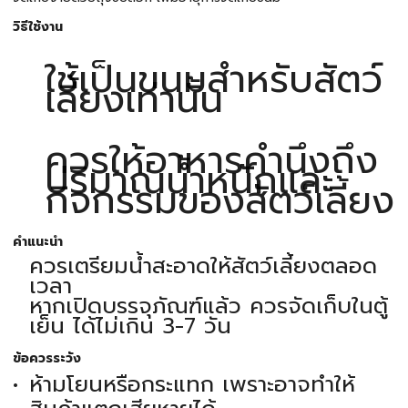
วิธีใช้งาน
ใช้เป็นขนมสำหรับสัตว์
เลี้ยงเท่านั้น
ควรให้อาหารคำนึงถึง
ปริมาณน้ำหนักและ
กิจกรรมของสัตว์เลี้ยง
คำแนะนำ
ควรเตรียมน้ำสะอาดให้สัตว์เลี้ยงตลอด
เวลา
หากเปิดบรรจุภัณฑ์แล้ว ควรจัดเก็บในตู้
เย็น ได้ไม่เกิน 3-7 วัน
ข้อควรระวัง
ห้ามโยนหรือกระแทก เพราะอาจทำให้