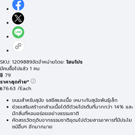
SKU: 1209889
จัดจำหน่ายโดย:
โฮมโปร
มีคนซื้อไปแล้ว 1 คน
฿
79
ราคาสุดท้าย*
76.63
/Each
฿
ขนมสำหรับสุนัข รสชีสและเนื้อ เหมาะกับสุนัขพันธุ์เล็ก
ช่วยเสริมสร้างกล้ามเนื้อได้ดีด้วยโปรตีนที่มากกว่า 14% และ
มีกลิ่นที่หอมอร่อยอย่างธรรมชาติ
คัดสรรวัตถุดิบจากธรรมชาติอุดมไปด้วยสารอาหารที่มีประโย
ชน์อื่นๆ อีกมากมาย