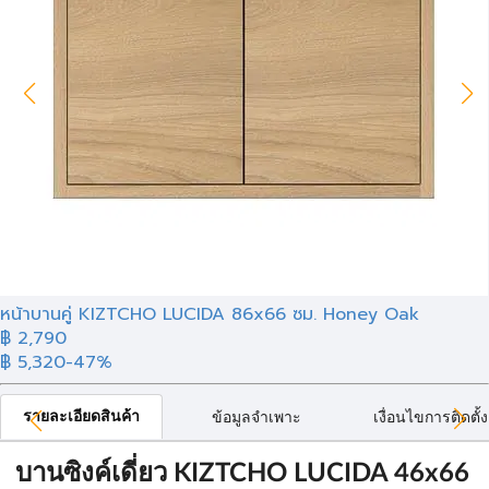
หน้าบานคู่ KIZTCHO LUCIDA 86x66 ซม. Honey Oak
฿ 2,790
฿ 5,320
-47%
รายละเอียดสินค้า
ข้อมูลจำเพาะ
เงื่อนไขการติดตั้ง
บานซิงค์เดี่ยว KIZTCHO LUCIDA 46x66