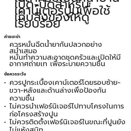
เปิด-ปิดสำหรับ
เคาน์เตอร์ปูนเพื่อใช้
เก็บสิ่งของให้ดู
เรียบร้อย
คำแนะนำ
ควรหมั่นฉีดน้ำยากันปลวกอย่าง
สม่ำเสมอ
หมั่นทำความสะอาดชุดครัวและเปิดให้มี
อากาศถ่ายเท เพื่อระบายความชื้น
ข้อควรระวัง
ควรปูกระเบื้องเคาน์เตอร์โดยรอบซ้าย-
ขวา-หลังและด้านล่างเพื่อป้องกัน
ความชื้น
ไม่ควรนำเฟอร์นิเจอร์ไปทาบโครงในการ
ก่อโครงสร้างปูน
ไม่ควรติดตั้งเฟอร์นิเจอร์ในขณะที่ปูนยัง
ไม่แห้งสนิท