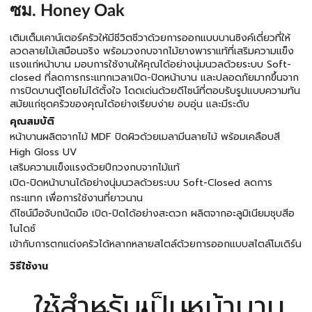
ซม. Honey Oak
เติมเต็มเคาน์เตอร์ครัวให้มีชีวิตชีวาด้วยการออกแบบบานซิงค์เดี่ยวที่ให้
ลวดลายไม้เสมือนจริง พร้อมวงกบจากไม้ยางพาราแท้ที่เสริมความแข็ง
แรงแก่หน้าบาน มอบการใช้งานให้คุณได้อย่างนุ่มนวลด้วยระบบ Soft-
closed ที่ลดการกระแทกเวลาเปิด-ปิดหน้าบาน และปลอดภัยมากขึ้นจาก
การปิดบานตู้โดยไม่ได้ตั้งใจ โดดเด่นด้วยดีไซน์ที่ตอบรับรูปแบบความทัน
สมัยแก่ชุดครัวของคุณได้อย่างเรียบง่าย อบอุ่น และมีระดับ
คุณสมบัติ
หน้าบานผลิตจากไม้ MDF ปิดผิวด้วยเมลามีนลายไม้ พร้อมเคลือบสี
High Gloss UV
เสริมความแข็งแรงด้วยปีกวงกบจากไม้แท้
เปิด-ปิดหน้าบานได้อย่างนุ่มนวลด้วยระบบ Soft-Closed ลดการ
กระแทก เพื่อการใช้งานที่ยาวนาน
ดีไซน์มือจับถนัดมือ เปิด-ปิดได้อย่างสะดวก ผลิตจากอะลูมิเนียมชุบสีอ
โนไดซ์
เข้ากับการตกแต่งครัวได้หลากหลายสไตล์ด้วยการออกแบบสไตล์โมเดิร์น
วิธีใช้งาน
ใช้สำหรับเป็นหน้าบาน