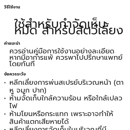
วิธีใช้งาน
ใช้สำหรับกำจัดเห็บ
หมัด สำหรับสัตว์เลี้ยง
คำแนะนำ
ควรอ่านคู่มือการใช้งานอย่างละเอียด
หากมีอาการแพ้ ควรพาไปปรึกษาแพทย์
โดยทันที
ข้อควรระวัง
หลีกเลี่ยงการพ่นสเปรย์บริเวณหน้า (ตา
หู จมูก ปาก)
ห้ามจัดเก็บใกล้ความร้อน หรือใกล้เปลว
ไฟ
ห้ามโยนหรือกระแทก เพราะอาจทำให้
สินค้าแตกเสียหายได้
หลีกเลี่ยงการจัดเก็บในบริเวณที่มี