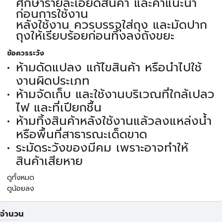
ศึกษารายละเอียดสินค้า และคำแนะนำ
ก่อนการใช้งาน
หลังใช้งาน ควรบรรจุใส่ถุง และมัดปาก
ถุงให้เรียบร้อยก่อนทิ้งลงถังขยะ
ข้อควรระวัง
ห้ามดัดแปลง แก้ไขสินค้า หรือนำไปใช้
งานผิดประเภท
ห้ามจัดเก็บ และใช้งานบริเวณที่ใกล้เปลว
ไฟ และที่เปียกชื้น
ห้ามทิ้งสินค้าหลังใช้งานแล้วลงแหล่งน้ำ
หรือพื้นที่สาธารณะเด็ดขาด
ระมัดระวังของมีคม เพราะอาจทำให้
สินค้าเสียหาย
ดูทั้งหมด
ดูน้อยลง
จำนวน