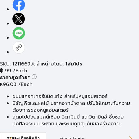
SKU: 1211669
จัดจำหน่ายโดย:
โฮมโปร
฿
99
/Each
ราคาสุดท้าย*
96.03
/Each
฿
ขนมแครกเกอร์ชนิดแท่ง สำหรับหนูแฮมสเตอร์
มีธัญพืชและผลไม้ ปราศจากน้ำตาล ปรับให้เหมาะกับความ
ต้องการของหนูแฮมสเตอร์
อุดมไปด้วยแมกนีเซียม วิตามินบี และวิตามินอี ซึ่งช่วย
ปกป้องระบบประสาท และระบบภูมิคุ้มกันของร่างกาย
รายละเอียดสินค้า