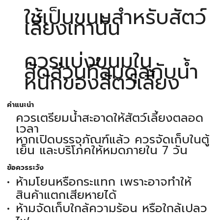
ใช้เป็นขนมสำหรับสัตว์
เลี้ยงเท่านั้น
ควรแบ่งขนมใน
สัดส่วนที่สมดุลกับน้ำ
หนักของสัตว์เลี้ยง
คำแนะนำ
ควรเตรียมน้ำสะอาดให้สัตว์เลี้ยงตลอด
เวลา
หากเปิดบรรจุภัณฑ์แล้ว ควรจัดเก็บในตู้
เย็น และบริโภคให้หมดภายใน 7 วัน
ข้อควรระวัง
ห้ามโยนหรือกระแทก เพราะอาจทำให้
สินค้าแตกเสียหายได้
ห้ามจัดเก็บใกล้ความร้อน หรือใกล้เปลว