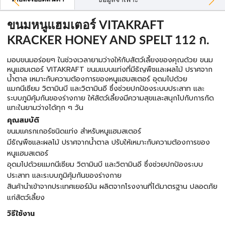
ข้อมูลจำเพาะ
ขนมหนูแฮมเตอร์ VITAKRAFT
KRACKER HONEY AND SPELT 112 ก.
มอบขนมอร่อยๆ ในช่วงเวลายามว่างให้กับสัตว์เลี้ยงของคุณด้วย ขนม
หนูแฮมเตอร์ VITAKRAFT ขนมแบบแท่งที่มีธัญพืชและผลไม้ ปราศจาก
น้ำตาล เหมาะกับความต้องการของหนูแฮมสเตอร์ อุดมไปด้วย
แมกนีเซียม วิตามินบี และวิตามินอี ซึ่งช่วยปกป้องระบบประสาท และ
ระบบภูมิคุ้มกันของร่างกาย ให้สัตว์เลี้ยงมีความสุขและสนุกไปกับการกัด
แทะในยามว่างได้ทุก ๆ วัน
คุณสมบัติ
ขนมแครกเกอร์ชนิดแท่ง สำหรับหนูแฮมสเตอร์
มีธัญพืชและผลไม้ ปราศจากน้ำตาล ปรับให้เหมาะกับความต้องการของ
หนูแฮมสเตอร์
อุดมไปด้วยแมกนีเซียม วิตามินบี และวิตามินอี ซึ่งช่วยปกป้องระบบ
ประสาท และระบบภูมิคุ้มกันของร่างกาย
สินค้านำเข้าจากประเทศเยอร์มัน ผลิตจากโรงงานที่ได้มาตรฐาน ปลอดภัย
แก่สัตว์เลี้ยง
วิธีใช้งาน