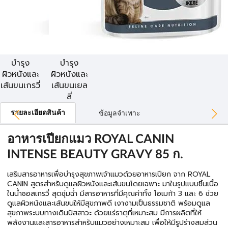
บำรุง
บำรุง
ผิวหนังและ
ผิวหนังและ
เส้นขนเกรวี่
เส้นขนเยล
ลี่
รายละเอียดสินค้า
ข้อมูลจำเพาะ
อาหารเปียกแมว ROYAL CANIN
INTENSE BEAUTY GRAVY 85 ก.
เสริมสารอาหารเพื่อบำรุงสุขภาพเจ้าแมวด้วยอาหารเปียก จาก ROYAL
CANIN สูตรสำหรับดูแลผิวหนังและเส้นขนโดยเฉพาะ มาในรูปแบบชิ้นเนื้อ
ในน้ำซอสเกรวี่ สุดชุ่มฉ่ำ มีสารอาหารที่มีคุณค่าทั้ง โอเมก้า 3 และ 6 ช่วย
ดูแลผิวหนังและเส้นขนให้มีสุขภาพดี เงางามเป็นธรรมชาติ พร้อมดูแล
สุขภาพระบบทางเดินปัสสาวะ ด้วยแร่ธาตุที่เหมาะสม มีการผลิตที่ให้
พลังงานและสารอาหารสำหรับแมวอย่างเหมาะสม เพื่อให้มีรูปร่างสมส่วน