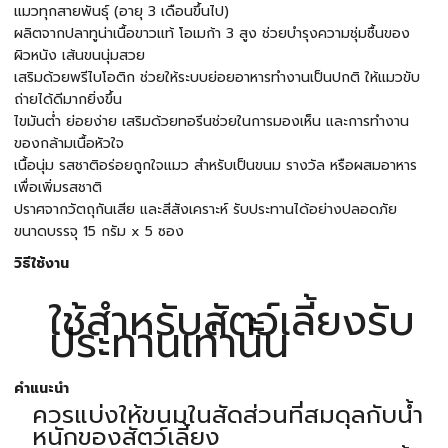
แมวทุกสายพันธุ์ (อายุ 3 เดือนขึ้นไป)
ผลิตจากปลาทูน่าเนื้อขาวแท้ โอเมก้า 3 สูง ช่วยบำรุงความชุ่มชื้นของ
ผิวหนัง เส้นขนนุ่มสวย
เสริมด้วยพรีไบโอติก ช่วยให้ระบบย่อยอาหารทำงานเป็นปกติ ให้แมวขับ
ถ่ายได้ดีมากยิ่งขึ้น
ไขมันต่ำ ย่อยง่าย เสริมด้วยทอรีนช่วยในการมองเห็น และการทำงาน
ของกล้ามเนื้อหัวใจ
เนื้อนุ่ม รสชาติอร่อยถูกใจแมว สำหรับเป็นขนม รางวัล หรือผสมอาหาร
เพื่อเพิ่มรสชาติ
ปราศจากวัตถุกันเสีย และสีสังเคราะห์ รับประทานได้อย่างปลอดภัย
ขนาดบรรจุ 15 กรัม x 5 ซอง
วิธีใช้งาน
ใช้สำหรับสัตว์เลี้ยงรับ
ประทานเท่านั้น
คำแนะนำ
ควรแบ่งให้ขนมในสัดส่วนที่สมดุลกับน้ำ
หนักของสัตว์เลี้ยง