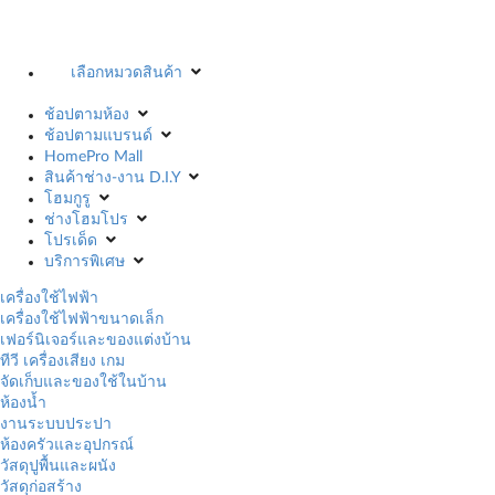
เลือกหมวดสินค้า
ช้อปตามห้อง
ช้อปตามแบรนด์
HomePro Mall
สินค้าช่าง-งาน D.I.Y
โฮมกูรู
ช่างโฮมโปร
โปรเด็ด
บริการพิเศษ
เครื่องใช้ไฟฟ้า
เครื่องใช้ไฟฟ้าขนาดเล็ก
เฟอร์นิเจอร์และของแต่งบ้าน
ทีวี เครื่องเสียง เกม
จัดเก็บและของใช้ในบ้าน
ห้องน้ำ
งานระบบประปา
ห้องครัวและอุปกรณ์
วัสดุปูพื้นและผนัง
วัสดุก่อสร้าง