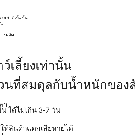
ละรสชาติเข้มข้น
่น
กการผลิต
เลี้ยงเท่านั้น
ที่สมดุลกับน้ำหนักของสัต
วลา
น ได้ไม่เกิน 3-7 วัน
ห้สินค้าแตกเสียหายได้