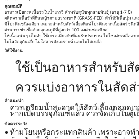
คุณสมบัติ
อาหารเปียกรสเนื้อวัวในน้ำเกรวี่ สำหรับสุนัขทุกสายพันธุ์ (อายุ 1-7 ปี)
ผลิตจากเนื้อวัวที่กินหญ้าตามธรรมชาติ (GRASS-FED) ทำให้มีเนื้อนุ่ม แ
มีโปรตีนชนิดเดียว เหมาะสำหรับสัตว์เลี้ยงที่แพ้โปรตีนจากเนื้อสัตว์ชนิดอื
ผ่านการฆ่าเชื้อด้วยอุณหภูมิที่สูงกว่า 100 องศาเซลเซียส
ให้เนื้อแน่นๆ เต็มคำ ใช้เกรดเดียวกับที่คนรับประทาน ไม่ใช่เศษเหลือจา
ไม่ใส่วัตถุกันเสีย ไม่ใส่สารสังเคราะห์ และไม่ใส่เกลือ
วิธีใช้งาน
ใช้เป็นอาหารสำหรับสัตว์
ควรแบ่งอาหารในสัดส่วน
คำแนะนำ
ควรเตรียมน้ำสะอาดให้สัตว์เลี้ยงตลอดเ
หากเปิดบรรจุภัณฑ์แล้ว ควรจัดเก็บในตู้เย็
ข้อควรระวัง
ห้ามโยนหรือกระแทกสินค้า เพราะอาจทำใ