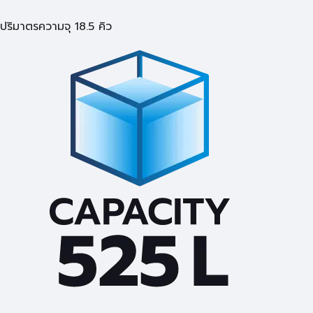
ปริมาตรความจุ 18.5 คิว