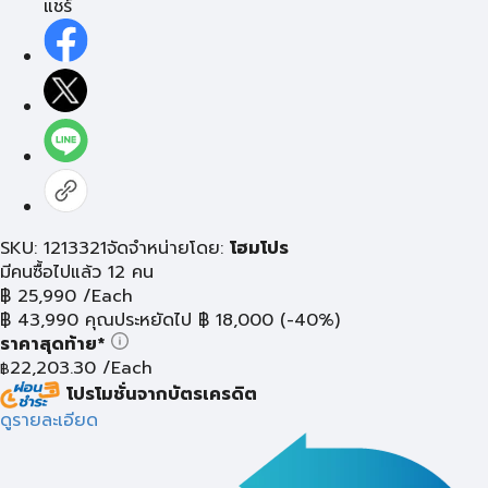
แชร์
SKU: 1213321
จัดจำหน่ายโดย:
โฮมโปร
มีคนซื้อไปแล้ว 12 คน
฿
25,990
/Each
฿
43,990
คุณประหยัดไป
฿
18,000
(-40%)
ราคาสุดท้าย*
22,203.30
/Each
฿
โปรโมชั่นจากบัตรเครดิต
ดูรายละเอียด