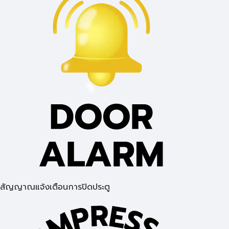
สัญญาณแจ้งเตือนการปิดประตู