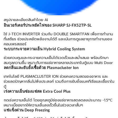
สรุปรายละเอียดสินค้าโดย AI
อินเวอร์เตอร์ประหยัดไฟของ SHARP SJ-FX52TP-SL
ใช้ J-TECH INVERTER ร่วมกับ DOUBLE SMARTFAN เพื่อการทำงาน
ที่เสถียร ช่วยประหยัดพลังงานได้ดี และเน้นการดูแลอายุการทำงานของ
คอมเพรสเซอร์
ระบบกระจายความเย็น Hybrid Cooling System
ช่วยควบคุมและกระจายความเย็นได้รวดเร็วและสม่ำเสมอ พร้อมรักษา
สมดุลความชื้น เหมาะกับการแช่อาหารหลายประเภทในตู้แบบ Multi Door
ลดกลิ่นและยับยั้งเชื้อด้วย Plasmacluster Ion
เทคโนโลยี PLASMACLUSTER ION ช่วยคงความสดของอาหาร และ
ช่วยลดปัญหากลิ่นไม่พึงประสงค์ รวมถึงการยับยั้งแบคทีเรียและเชื้อราใน
ตู้
เร่งความเย็นช่องแช่สด Extra Cool Plus
กดเร่งความเย็นได้ โดยอุณหภูมิช่องแช่อาหารสดลดลงประมาณ -1.5°C
เหมาะเมื่ออยากให้ความเย็นลงเร็วขึ้นในช่วงเวลาสั้นๆ
แช่แข็งด่วน Deep Freezing