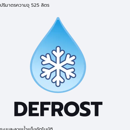
ปริมาตรความจุ 525 ลิตร
ระบบละลายน้ำแข็งอัตโนมัติ