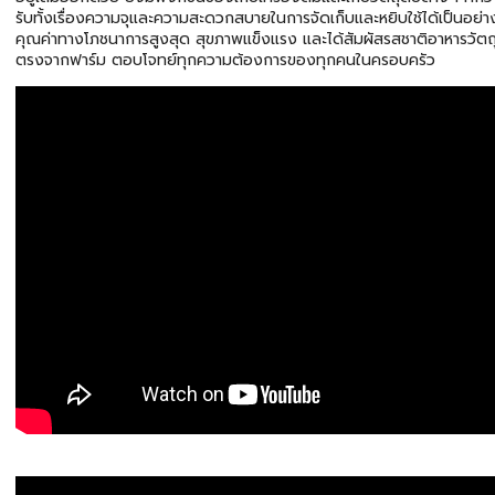
รับทั้งเรื่องความจุและความสะดวกสบายในการจัดเก็บและหยิบใช้ได้เป็นอย่างดี
คุณค่าทางโภชนาการสูงสุด สุขภาพแข็งแรง และได้สัมผัสรสชาติอาหารวัตถุ
ตรงจากฟาร์ม ตอบโจทย์ทุกความต้องการของทุกคนในครอบครัว