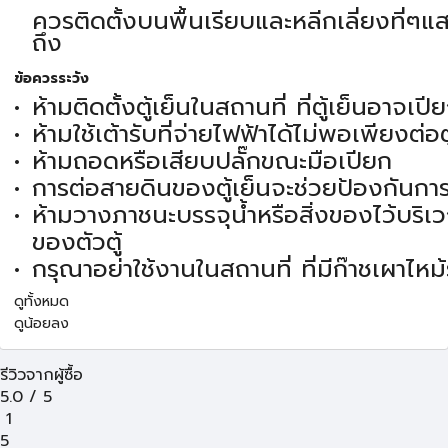
ควรติดตั้งบนพื้นเรียบและหลีกเลี่ยงที่ๆ
ถึง
ข้อควรระวัง
ห้ามติดตั้งตู้เย็นในสถานที่ ที่ตู้เย็นอาจเปีย
ห้ามใช้เต้ารับที่จ่ายไฟฟ้าได้ไม่พอเพียงต่อตู
ห้ามถอดหรือเสียบปลั๊กขณะมือเปียก
การต่อสายดินของตู้เย็นจะช่วยป้องกันการ
ห้ามวางภาชนะบรรจุน้ำหรือสิ่งของไว้บริ
ของตัวตู้
กรุณาอย่าใช้งานในสถานที่ ที่มีก๊าชเผาไหม้รั
ดูทั้งหมด
ดูน้อยลง
รีวิวจากผู้ซื้อ
5.0
/
5
1
5