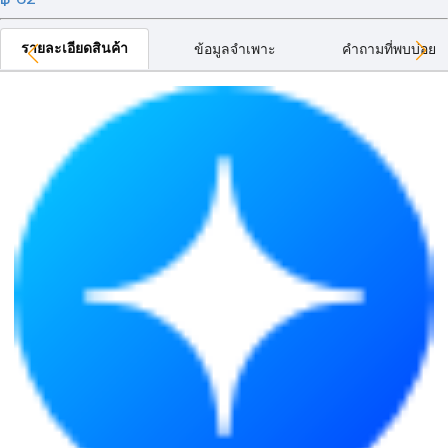
รายละเอียดสินค้า
ข้อมูลจำเพาะ
คำถามที่พบบ่อย