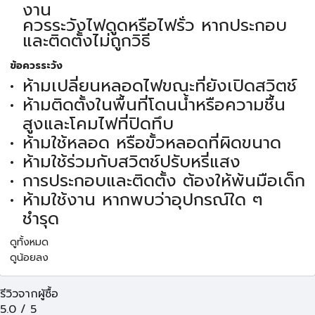
งาน
ควรระวังไฟดูดหรือไฟรั่ว หากประกอบ
และติดตั้งไม่ถูกวิธี
ข้อควรระวัง
ห้ามเปลี่ยนหลอดไฟขณะที่ยังเปิดสวิตช์
ห้ามติดตั้งในพื้นที่โดนน้ำหรือความชื้น
สูงและโคมไฟที่ปิดทึบ
ห้ามใช้หลอด หรือขั้วหลอดที่ผิดขนาด
ห้ามใช้ร่วมกับสวิตช์ปรับหรี่แสง
การประกอบและติดตั้ง ต้องให้พ้นมือเด็ก
ห้ามใช้งาน หากพบว่าอุปกรณ์ใด ๆ
ชำรุด
ดูทั้งหมด
ดูน้อยลง
รีวิวจากผู้ซื้อ
5.0
/
5