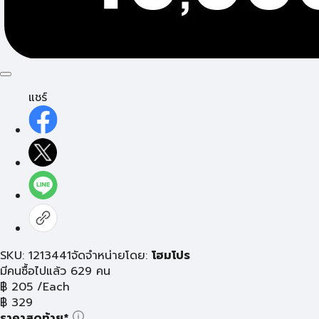
แชร์
SKU: 1213441
จัดจำหน่ายโดย:
โฮมโปร
มีคนซื้อไปแล้ว 629 คน
฿
205
/Each
฿
329
ราคาสุดท้าย*