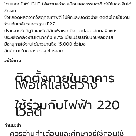
โทนแสง DAYLIGHT ให้ความสว่างเสมือนแสงธรรมชาติ ทำให้มองเห็นได้
ชัดเจน
ขั้วหลอดผลิตจากวัสดุคุณภาพดี ไม่หักและบิดตัวง่าย ติดตั้งโดยใช้งาน
ร่วมกับเกลียวมาตรฐาน E27
ปราศจากรังสียูวี และรังสีอินฟราเรด มีความปลอดภัยต่อผิวหนัง
ประหยัดพลังงานได้มากถึง 87% เมื่อเปรียบเทียบกับหลอดไส้
มีอายุการใช้งานได้ยาวนานถึง 15,000 ชั่วโมง
สินค้าภายในกล่องบรรจุ 4 หลอด
วิธีใช้งาน
ติดตั้งภายในอาคาร
เพื่อให้แสงสว่าง
ใช้ร่วมกับไฟฟ้า 220
โวลต์
คำแนะนำ
ควรอ่านคำเตือนและศึกษาวิธีใช้ก่อนใช้