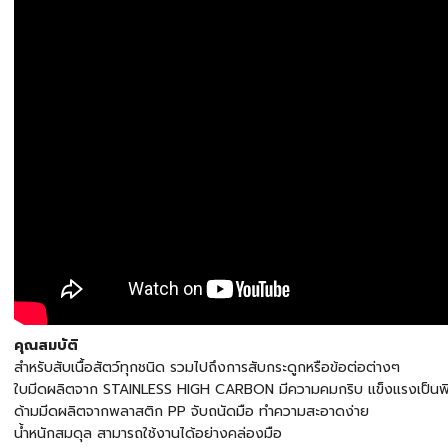
คุณสมบัติ
สำหรับสับเนื้อสัตว์ทุกชนิด รวมไปถึงการสับกระดูกหรือข้อต่อต่างๆ
ใบมีดผลิตจาก STAINLESS HIGH CARBON มีความคมกริบ แข็งแรงเป็นพ
ด้ามมีดผลิตจากพลาสติก PP จับถนัดมือ ทำความสะอาดง่าย
น้ำหนักสมดุล สามารถใช้งานได้อย่างคล่องมือ