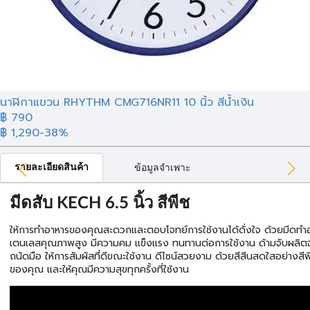
นาฬิกาแขวน RHYTHM CMG716NR11 10 นิ้ว สีน้ำเงิน
฿ 790
฿ 1,290
-38%
รายละเอียดสินค้า
ข้อมูลจำเพาะ
มีดสับ KECH 6.5 นิ้ว สีพีช
ให้การทำอาหารของคุณสะดวกและตอบโจทย์การใช้งานได้ดั่งใจ ด้วยมีดท
เตนเลสคุณภาพสูง มีความคม แข็งแรง ทนทานต่อการใช้งาน ด้ามจับผลิ
ถนัดมือ ให้การสัมผัสที่ดีขณะใช้งาน ดีไซน์สวยงาม ด้วยสีสีนสดใสอย่างสีพี
ของคุณ และให้คุณมีความสุขทุกครั้งที่ใช้งาน