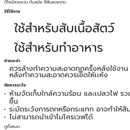
ดีไซน์สวยงาม ทันสมัย สีสันสวยงาม
วิธีใช้งาน
ใช้สำหรับสับเนื้อสัตว์
ใช้สำหรับทำอาหาร
คำแนะนำ
ควรล้างทำความสะอาดทุกครั้งหลังใช้งาน
หลังทำความสะอาดควรเช็ดให้เเห้ง
ข้อควรระวัง
ห้ามจัดเก็บใกล้ความร้อน และเปลวไฟ รวม
ชื้น
ระมัดระวังการตกหรือกระแทก อาจทำให้สินค
ไม่สามารถนำเข้าไมโครเวฟได้
ดูทั้งหมด