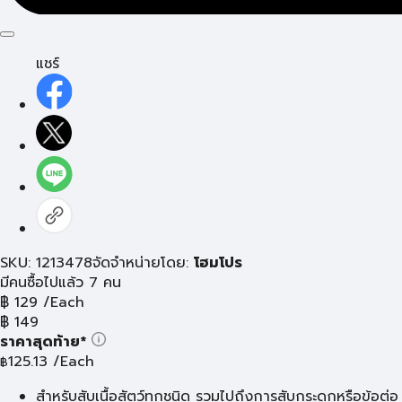
แชร์
SKU: 1213478
จัดจำหน่ายโดย:
โฮมโปร
มีคนซื้อไปแล้ว 7 คน
฿
129
/Each
฿
149
ราคาสุดท้าย*
125.13
/Each
฿
สำหรับสับเนื้อสัตว์ทุกชนิด รวมไปถึงการสับกระดูกหรือข้อต่อ