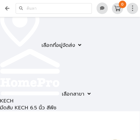
0
เลือกที่อยู่จัดส่ง
เลือกสาขา
KECH
มีดสับ KECH 6.5 นิ้ว สีพีช