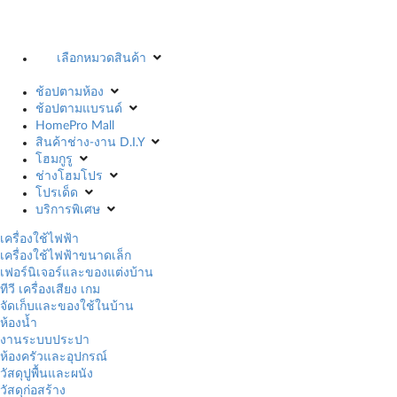
เลือกหมวดสินค้า
ช้อปตามห้อง
ช้อปตามแบรนด์
HomePro Mall
สินค้าช่าง-งาน D.I.Y
โฮมกูรู
ช่างโฮมโปร
โปรเด็ด
บริการพิเศษ
เครื่องใช้ไฟฟ้า
เครื่องใช้ไฟฟ้าขนาดเล็ก
เฟอร์นิเจอร์และของแต่งบ้าน
ทีวี เครื่องเสียง เกม
จัดเก็บและของใช้ในบ้าน
ห้องน้ำ
งานระบบประปา
ห้องครัวและอุปกรณ์
วัสดุปูพื้นและผนัง
วัสดุก่อสร้าง