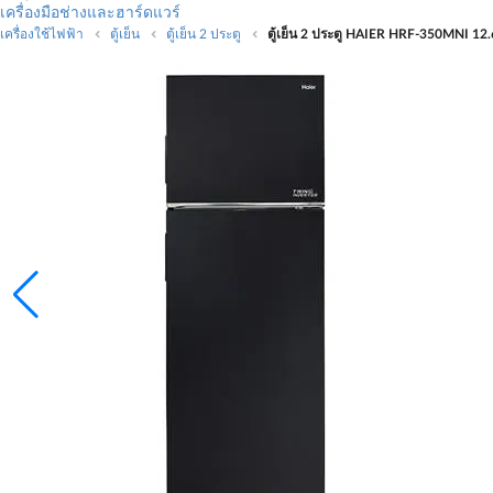
เครื่องมือช่างและฮาร์ดแวร์
เครื่องใช้ไฟฟ้า
ตู้เย็น
ตู้เย็น 2 ประตู
ตู้เย็น 2 ประตู HAIER HRF-350MNI 12.6