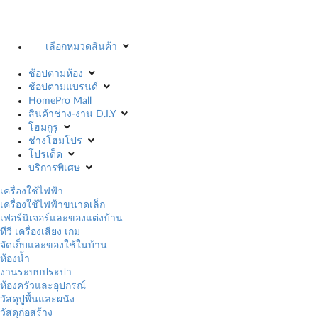
เลือกหมวดสินค้า
ช้อปตามห้อง
ช้อปตามแบรนด์
HomePro Mall
สินค้าช่าง-งาน D.I.Y
โฮมกูรู
ช่างโฮมโปร
โปรเด็ด
บริการพิเศษ
เครื่องใช้ไฟฟ้า
เครื่องใช้ไฟฟ้าขนาดเล็ก
เฟอร์นิเจอร์และของแต่งบ้าน
ทีวี เครื่องเสียง เกม
จัดเก็บและของใช้ในบ้าน
ห้องน้ำ
งานระบบประปา
ห้องครัวและอุปกรณ์
วัสดุปูพื้นและผนัง
วัสดุก่อสร้าง