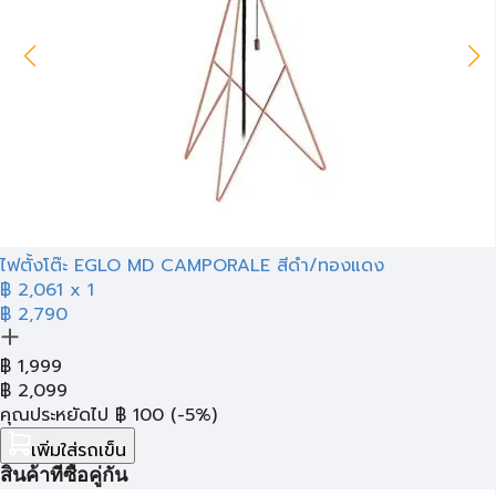
ไฟตั้งโต๊ะ EGLO MD CAMPORALE สีดำ/ทองแดง
฿
2,061
x 1
฿ 2,790
฿
1,999
฿
2,099
คุณประหยัดไป
฿
100
(-5%)
เพิ่มใส่รถเข็น
สินค้าที่ซื้อคู่กัน