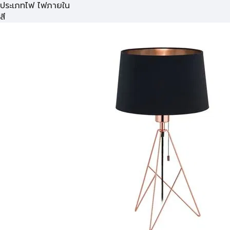
ประเภทไฟ ไฟภายใน
สี