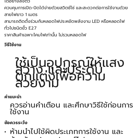
ได้อย่างลงตัว
ควบคุมการเปิด-ปิดได้ง่ายด้วยสวิตช์โซ่ และสะดวกต่อการใช้งานด้วย
สายไฟยาว 1 เมตร
สามารถติดตั้งร่วมกับหลอดไฟประหยัดพลังงาน LED หรือหลอดไฟ
ทั่วไปชนิดขั้ว E27
ราคาสินค้าเฉพาะโคมไฟเท่านั้น ไม่รวมหลอดไฟ
วิธีใช้งาน
ใช้เป็นอุปกรณ์ให้แสง
สว่าง และประดับ
ตกแต่งเพื่อความ
สวยงาม
คำแนะนำ
ควรอ่านคำเตือน และศึกษาวิธีใช้ก่อนการ
ใช้งาน
ข้อควรระวัง
ห้ามนำไปใช้ผิดประเภทการใช้งาน และ