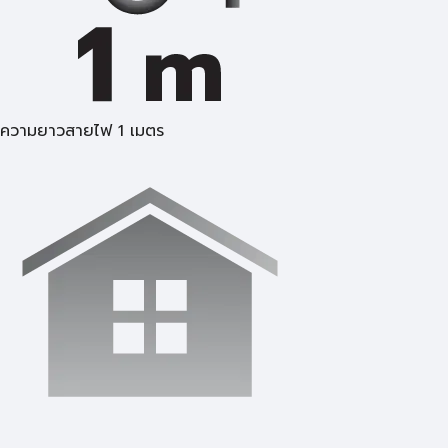
ความยาวสายไฟ 1 เมตร