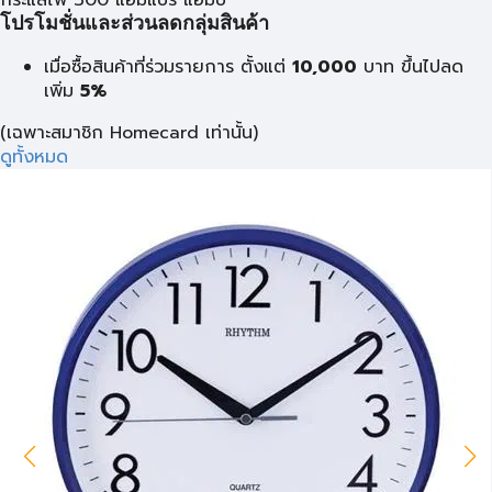
กระแสไฟ 300 แอมแปร์ แอมป์
โปรโมชั่นและส่วนลดกลุ่มสินค้า
เมื่อซื้อสินค้าที่ร่วมรายการ ตั้งแต่
10,000
บาท
ขึ้นไปลด
เพิ่ม
5%
(เฉพาะสมาชิก Homecard เท่านั้น)
ดูทั้งหมด