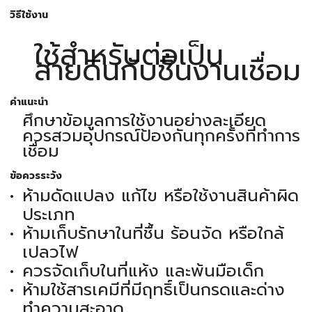
วิธีใช้งาน
ใช้สำหรับต่อเป็น
สายดินกับชิ้นงานเชื่อม
คำแนะนำ
ศึกษาข้อมูลการใช้งานอย่างละเอียด
ควรสวมอุปกรณ์ป้องกันทุกครั้งที่ทำการ
เชื่อม
ข้อควรระวัง
ห้ามดัดแปลง แก้ไข หรือใช้งานสินค้าผิด
ประเภท
ห้ามเก็บรักษาในที่ชื้น ร้อนจัด หรือใกล้
เปลวไฟ
ควรจัดเก็บในที่แห้ง และพ้นมือเด็ก
ห้ามใช้สารเคมีที่มีฤทธิ์เป็นกรดและด่าง
ทำความสะอาด