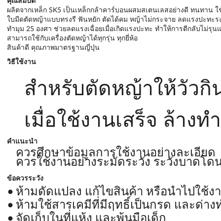
คุณสมบัติ
ผลิตจากเหล็ก SK5 เป็นเหล็กกล้าคาร์บอนผสมสเตนเลสอย่างดี ทนทาน ใ
ใบมีดตัดหญ้าแบบทรงรี ฟันหยัก ตัดได้คม หญ้าไม่กระจาย ลดแรงปะทะระ
ทำมุม 25 องศา ช่วยลดแรงเฉื่อยเมื่อเกิดแรงปะทะ ทำให้การตีกลับไม่รุน
สามารถใช้กับเครื่องตัดหญ้าได้ทุกรุ่น ทุกยี่ห้อ
สินค้าดี คุณภาพมาตรฐานญี่ปุ่น
วิธีใช้งาน
สำหรับตัดหญ้าให้วัวกิน
เมื่อใช้งานเสร็จ ล้าง
คำแนะนำ
ควรศึกษาข้อมูลการใช้งานอย่างละเอียด
ควรใช้งานอย่างระมัดระวัง ระวังบาดโด
ข้อควรระวัง
ห้ามดัดแปลง แก้ไขสินค้า หรือนำไปใช้ง
ห้ามใช้สารเคมีที่มีฤทธิ์เป็นกรด และด
จัดเก็บในที่แห้ง และพ้นมือเด็ก