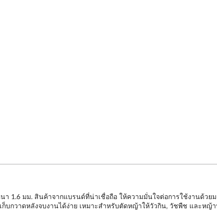
หนา 1.6 มม. สินค้าจากแบรนด์ที่น่าเชื่อถือ ให้ความมั่นใจต่อการใช้งานด้
บกวาดหลังจบงานได้ง่าย เหมาะสำหรับตัดหญ้าให้วัวกิน, วัชพืช และหญ้าท