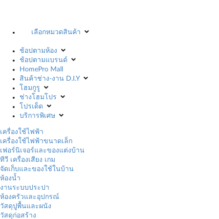
เลือกหมวดสินค้า
ช้อปตามห้อง
ช้อปตามแบรนด์
HomePro Mall
สินค้าช่าง-งาน D.I.Y
โฮมกูรู
ช่างโฮมโปร
โปรเด็ด
บริการพิเศษ
เครื่องใช้ไฟฟ้า
เครื่องใช้ไฟฟ้าขนาดเล็ก
เฟอร์นิเจอร์และของแต่งบ้าน
ทีวี เครื่องเสียง เกม
จัดเก็บและของใช้ในบ้าน
ห้องน้ำ
งานระบบประปา
ห้องครัวและอุปกรณ์
วัสดุปูพื้นและผนัง
วัสดุก่อสร้าง