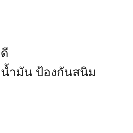
ดี
น้ำมัน ป้องกันสนิม