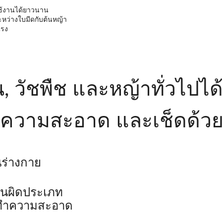
ช้งานได้ยาวนาน
หว่างใบมีดกับต้นหญ้า
แรง
, วัชพืช และหญ้าทั่วไปได้
ทำความสะอาด และเช็ดด้วย
นร่างกาย
านผิดประเภท
่างทำความสะอาด