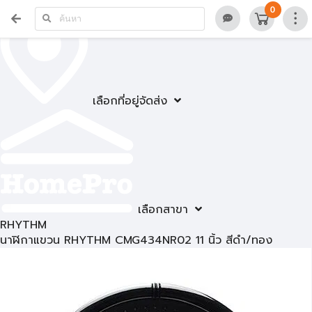
0
เลือกที่อยู่จัดส่ง
เลือกสาขา
RHYTHM
นาฬิกาแขวน RHYTHM CMG434NR02 11 นิ้ว สีดำ/ทอง