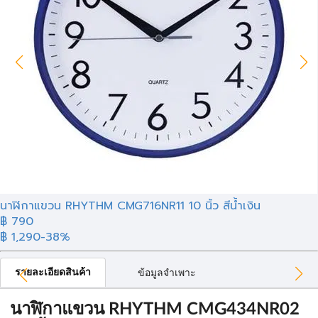
นาฬิกาแขวน RHYTHM CMG716NR11 10 นิ้ว สีน้ำเงิน
฿ 790
฿ 1,290
-38%
รายละเอียดสินค้า
ข้อมูลจำเพาะ
นาฬิกาแขวน RHYTHM CMG434NR02