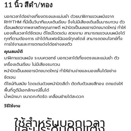
11 นิ้ว สีดำ/ทอง
บอกเวลาได้อย่างเที่ยงตรงและแม่นยำ ด้วยนาฬิกาแขวนผนังจาก
RHYTHM ที่มีเข็มวินาทีแบบเดินเรียบ จึงไม่มีเสียงเดินเข็มมารบกวน ตัว
เรือนผลิตจากพลาสติกคุณภาพดี หน้าปัดเป็นเลขอารบิกขนาดใหญ่ ทำให้
มองเห็นเวลาได้ชัดเจน ดีไซน์โดดเด่น สวยงาม สามารถแขวนบนผนังได้
ทุกที่ตามต้องการ เข้าได้กับเฟอร์นิเจอร์ทุกสไตล์ สามารถตอบโจทย์ทั้ง
การใช้งานและการตกแต่งได้อย่างลงตัว
คุณสมบัติ
นาฬิกาแขวนผนัง ระบบควอทซ์ บอกเวลาได้เที่ยงตรงและแม่นยำ ตัว
เครื่องเดินเรียบ ไม่มีเสียงรบกวน
หน้าปัดเป็นเลขอารบิกขนาดใหญ่ ทำให้อ่านง่ายและมองเห็นได้อย่าง
ชัดเจน
ดีไซน์ทันสมัย โดดเด่นด้วยหน้าปัดสีดำ ตัดกับตัวเลขสีทอง ตกแต่งให้
พื้นที่ดูดีมีเอกลักษณ์ขึ้นได้
น้ำหนักเบา ขนาดกะทัดรัด เคลื่อนย้ายได้สะดวก
วิธีใช้งาน
ใช้สำหรับบอกเวลา
และประดับตกแต่ง