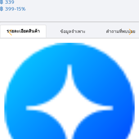
฿ 339
฿ 399
-15%
รายละเอียดสินค้า
ข้อมูลจำเพาะ
คำถามที่พบบ่อย