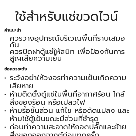
ใช้สำหรับแช่ขวดไวน์
คำแนะนำ
ควรวางอุปกรณ์บริเวณพื้นที่ราบเสมอ
กัน
ควรปิดฝาตู้แช่ให้สนิท เพื่อป้องกันการ
สูญเสียความเย็น
ข้อควรระวัง
ระวังอย่าให้วงจรทำความเย็นเกิดความ
เสียหาย
ห้ามติดตั้งตู้แช่ในพื้นที่อากาศร้อน ใกล้
สิ่งของร้อน หรือเปลวไฟ
ห้ามรื้อชิ้นส่วน แก้ไข หรือดัดแปลง และ
ห้ามใช้ตู้เย็นขณะมีส่วนที่ชำรุด
ก่อนทำความสะอาดให้ถอดปลั๊กและย้าย
สิ่งของออกจากตู้ก่อนทุกครั้ง