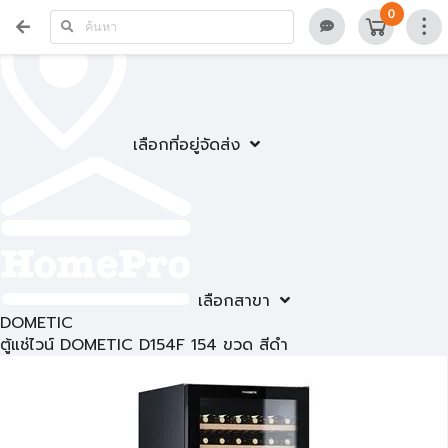
0
เลือกที่อยู่จัดส่ง
เลือกสาขา
DOMETIC
ตู้แช่ไวน์ DOMETIC D154F 154 ขวด สีดำ