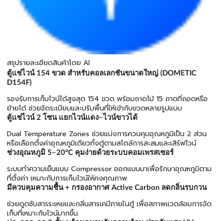
สรุปรายละเอียดสินค้าโดย AI
ตู้แช่ไวน์ 154 ขวด สำหรับคอลเลกชันขนาดใหญ่ (DOMETIC
D154F)
รองรับการเก็บไวน์ได้สูงสุด 154 ขวด พร้อมถาดไม้ 15 ถาดที่ถอดหรือ
ย้ายได้ ช่วยจัดระเบียบและปรับพื้นที่ให้เข้ากับขวดหลายรูปแบบ
ตู้แช่ไวน์ 2 โซน แยกไวน์แดง–ไวน์ขาวได้
Dual Temperature Zones ช่วยแบ่งการควบคุมอุณหภูมิเป็น 2 ส่วน
หรือเลือกตั้งค่าอุณหภูมิเดียวทั้งตู้ตามสไตล์การสะสมและเสิร์ฟไวน์
ช่วงอุณหภูมิ 5–20°C คุมง่ายด้วยระบบคอมเพรสเซอร์
ระบบทำความเย็นแบบ Compressor ออกแบบมาเพื่อรักษาอุณหภูมิตาม
ที่ตั้งค่า เหมาะกับการเก็บไวน์ให้คงคุณภาพ
มีควบคุมความชื้น + กรองอากาศ Active Carbon ลดกลิ่นรบกวน
ช่วยดูดซับสารระเหยและกลิ่นสารเคมีภายในตู้ เพื่อสภาพแวดล้อมการจัด
เก็บที่เหมาะกับไวน์มากขึ้น