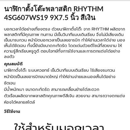
นาฬิกาตั้งโต๊ะพลาสติก RHYTHM
4SG607WS19 9X7.5 นิ้ว สีเงิน
บอกเวลาได้อย่างเที่ยงตรง ด้วยนาฬิกาตั้งโต๊ะ จาก RHYTHM ผลิตจาก
พลาสติกที่มีคุณภาพ ทนทาน มีเข็มวินาทีแบบเดินเรียบ จึงไม่มีเสียงเดิน
เข็มมารบกวน หน้าปัดบอกเวลาเป็นเลขอารบิก ทำให้อ่านเวลาได้ง่าย มอง
เห็นได้ชัดเจน ทั้งนี้ยังมีขนาดกะทัดรัด โดดเด่นด้วยดีไซน์ที่สวยงาม ให้
ความรู้สึกเรียบหรูดูดี ตอบโจทย์ทั้งการใช้งานและการตกแต่งได้อย่าง
ลงตัว
คุณสมบัติ
นาฬิกาตั้งโต๊ะ ระบบควอทซ์ เข็มวินาทีแบบเดินเรียบ ไร้เสียงรบกวน
หน้าปัดเป็นเลขอารบิกขนาดใหญ่ ทำให้อ่านง่ายและมองเห็นได้อย่าง
ชัดเจน
มีน้ำหนักเบา ขนาดกะทัดรัด สามารถเคลื่อนย้ายได้สะดวก
ตัวเรือนผลิตจากพลาสติกคุณภาพดีสีเงิน สวยงาม สามารถวางตกแต่ง
ห้องได้หลายสไตล์
วิธีใช้งาน
ใช้สำหรับบอกเวลา