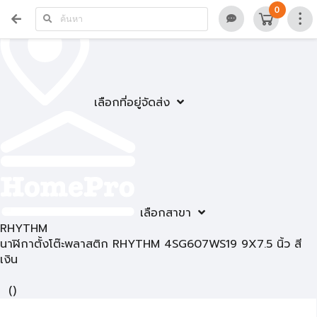
0
เลือกที่อยู่จัดส่ง
เลือกสาขา
RHYTHM
นาฬิกาตั้งโต๊ะพลาสติก RHYTHM 4SG607WS19 9X7.5 นิ้ว สี
เงิน
(
)