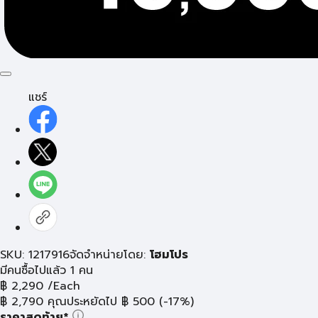
แชร์
SKU: 1217916
จัดจำหน่ายโดย:
โฮมโปร
มีคนซื้อไปแล้ว 1 คน
฿
2,290
/Each
฿
2,790
คุณประหยัดไป
฿
500
(-17%)
ราคาสุดท้าย*