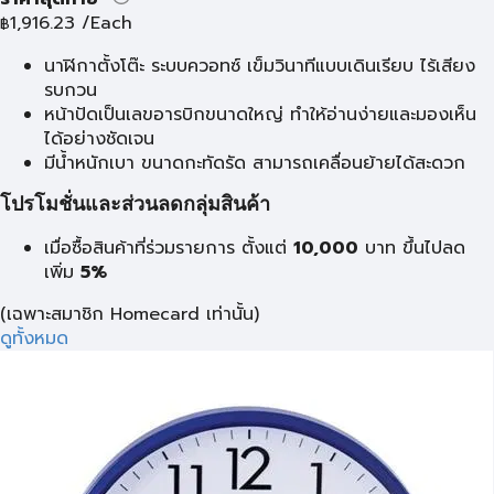
1,916.23
/Each
฿
นาฬิกาตั้งโต๊ะ ระบบควอทซ์ เข็มวินาทีแบบเดินเรียบ ไร้เสียง
รบกวน
หน้าปัดเป็นเลขอารบิกขนาดใหญ่ ทำให้อ่านง่ายและมองเห็น
ได้อย่างชัดเจน
มีน้ำหนักเบา ขนาดกะทัดรัด สามารถเคลื่อนย้ายได้สะดวก
โปรโมชั่นและส่วนลดกลุ่มสินค้า
เมื่อซื้อสินค้าที่ร่วมรายการ ตั้งแต่
10,000
บาท
ขึ้นไปลด
เพิ่ม
5%
(เฉพาะสมาชิก Homecard เท่านั้น)
ดูทั้งหมด