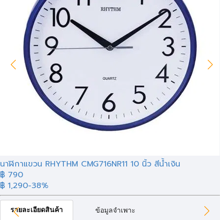
นาฬิกาแขวน RHYTHM CMG716NR11 10 นิ้ว สีน้ำเงิน
฿
790
฿ 1,290
-38%
รายละเอียดสินค้า
ข้อมูลจำเพาะ