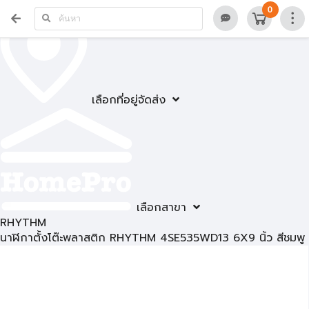
0
เลือกที่อยู่จัดส่ง
เลือกสาขา
RHYTHM
นาฬิกาตั้งโต๊ะพลาสติก RHYTHM 4SE535WD13 6X9 นิ้ว สีชมพู