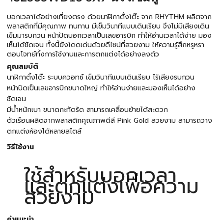
บอกเวลาได้อย่างเที่ยงตรง ด้วยนาฬิกาตั้งโต๊ะ จาก RHYTHM ผลิตจาก
พลาสติกที่มีคุณภาพ ทนทาน มีเข็มวินาทีแบบเดินเรียบ จึงไม่มีเสียงเดิน
เข็มมารบกวน หน้าปัดบอกเวลาเป็นเลขอารบิก ทำให้อ่านเวลาได้ง่าย มอง
เห็นได้ชัดเจน ทั้งนี้ยังโดดเด่นด้วยดีไซน์ที่สวยงาม ให้ความรู้สึกหรูหรา
ตอบโจทย์ทั้งการใช้งานและการตกแต่งได้อย่างลงตัว
คุณสมบัติ
นาฬิกาตั้งโต๊ะ ระบบควอทซ์ เข็มวินาทีแบบเดินเรียบ ไร้เสียงรบกวน
หน้าปัดเป็นเลขอารบิกขนาดใหญ่ ทำให้อ่านง่ายและมองเห็นได้อย่าง
ชัดเจน
มีน้ำหนักเบา ขนาดกะทัดรัด สามารถเคลื่อนย้ายได้สะดวก
ตัวเรือนผลิตจากพลาสติกคุณภาพดีสี Pink Gold สวยงาม สามารถวาง
ตกแต่งห้องได้หลายสไตล์
วิธีใช้งาน
ใช้สำหรับบอกเวลา
และตกแต่งเพื่อความ
สวยงาม
คำแนะนำ