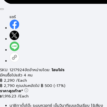
แชร์
SKU: 1217924
จัดจำหน่ายโดย:
โฮมโปร
มีคนซื้อไปแล้ว 4 คน
฿
2,290
/Each
฿
2,790
คุณประหยัดไป
฿
500
(-17%)
ราคาสุดท้าย*
1,916.23
/Each
฿
นาฬิกาตั้งโต๊ะ ระบบควอทซ์ เข็มวินาทีแบบเดินเรียบ ไร้เสียง