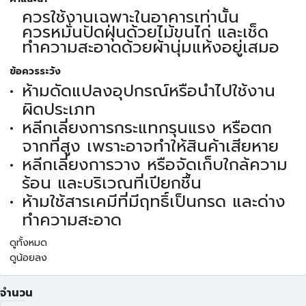
ควรใช้งานเฉพาะในอาคารเท่านั้น
ควรหมั่นปัดฝุ่นด้วยไม้ขนไก่ และเช็ด
ทำความสะอาดด้วยผ้านุ่มแห้งอยู่เสมอ
ข้อควรระวัง
ห้ามดัดแปลงอุปกรณ์หรือนำไปใช้งาน
ผิดประเภท
หลีกเลี่ยงการกระแทกรุนแรง หรือตก
จากที่สูง เพราะอาจทำให้สินค้าเสียหาย
หลีกเลี่ยงการวาง หรือจัดเก็บใกล้ความ
ร้อน และบริเวณที่เปียกชื้น
ห้ามใช้สารเคมีที่มีฤทธิ์เป็นกรด และด่าง
ทำความสะอาด
ดูทั้งหมด
ดูน้อยลง
จำนวน