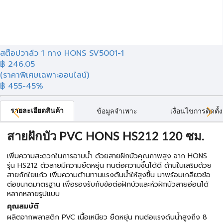
สต๊อปวาล์ว 1 ทาง HONS SV5001-1
฿
246.05
(ราคาพิเศษเฉพาะออนไลน์)
฿ 455
-45%
รายละเอียดสินค้า
ข้อมูลจำเพาะ
เงื่อนไขการติดตั้ง
สายฝักบัว PVC HONS HS212 120 ซม.
เพิ่มความสะดวกในการอาบน้ำ ด้วยสายฝักบัวคุณภาพสูง จาก HONS
รุ่น HS212 ตัวสายมีความยืดหยุ่น ทนต่อความชื้นได้ดี ด้านในเสริมด้วย
สายถักใยแก้ว เพิ่มความต้านทานแรงดันน้ำให้สูงขึ้น มาพร้อมเกลียวข้อ
ต่อขนาดมาตรฐาน เพื่อรองรับกับข้อต่อฝักบัวและหัวฝักบัวสายอ่อนได้
หลากหลายรูปแบบ
คุณสมบัติ
ผลิตจากพลาสติก PVC เนื้อเหนียว ยืดหยุ่น ทนต่อแรงดันน้ำสูงถึง 8