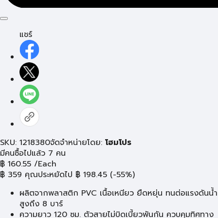
แชร์
SKU: 1218380
จัดจำหน่ายโดย:
โฮมโปร
มีคนซื้อไปแล้ว 7 คน
฿
160.55
/Each
฿
359
คุณประหยัดไป
฿
198.45
(-55%)
ผลิตจากพลาสติก PVC เนื้อเหนียว ยืดหยุ่น ทนต่อแรงดันน้ำ
สูงถึง 8 บาร์
ความยาว 120 ซม. ตัวสายไม่บิดเบี้ยวพันกัน ควบคุมทิศทาง