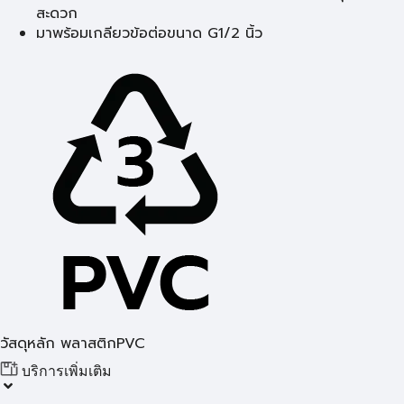
สะดวก
มาพร้อมเกลียวข้อต่อขนาด G1/2 นิ้ว
วัสดุหลัก พลาสติกPVC
บริการเพิ่มเติม