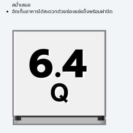
สม่ำเสมอ
จัดเก็บอาหารได้สะดวกด้วยช่องแช่แข็งพร้อมฝาปิด