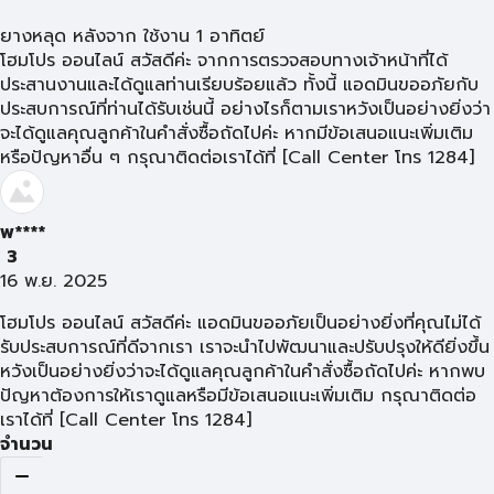
ยางหลุด หลังจาก ใช้งาน 1 อาทิตย์
โฮมโปร ออนไลน์ สวัสดีค่ะ จากการตรวจสอบทางเจ้าหน้าที่ได้
ประสานงานและได้ดูแลท่านเรียบร้อยแล้ว ทั้งนี้ แอดมินขออภัยกับ
ประสบการณ์ที่ท่านได้รับเช่นนี้ อย่างไรก็ตามเราหวังเป็นอย่างยิ่งว่า
จะได้ดูแลคุณลูกค้าในคำสั่งซื้อถัดไปค่ะ หากมีข้อเสนอแนะเพิ่มเติม
หรือปัญหาอื่น ๆ กรุณาติดต่อเราได้ที่ [Call Center โทร 1284]
พ****
3
16 พ.ย. 2025
โฮมโปร ออนไลน์ สวัสดีค่ะ แอดมินขออภัยเป็นอย่างยิ่งที่คุณไม่ได้
รับประสบการณ์ที่ดีจากเรา เราจะนำไปพัฒนาและปรับปรุงให้ดียิ่งขึ้น
หวังเป็นอย่างยิ่งว่าจะได้ดูแลคุณลูกค้าในคำสั่งซื้อถัดไปค่ะ หากพบ
ปัญหาต้องการให้เราดูแลหรือมีข้อเสนอแนะเพิ่มเติม กรุณาติดต่อ
เราได้ที่ [Call Center โทร 1284]
จำนวน