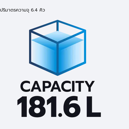
ปริมาตรความจุ 6.4 คิว