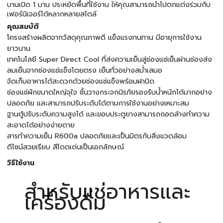
บานเปิด 1 บาน ประหยัดพื้นที่ใช้งาน ให้คุณสามารถนำไปตกแต่งร่วมกับ
เฟอร์นิเจอร์ได้หลากหลายสไตล์
คุณสมบัติ
โครงสร้างผลิตจากวัสดุคุณภาพดี แข็งแรงทนทาน มีอายุการใช้งาน
ยาวนาน
เทคโนโลยี Super Direct Cool ที่ส่งความเย็นสู่ช่องแช่เย็นผ่านช่องส่ง
ลมเย็นจากช่องแช่แข็งโดยตรง เย็นทั่วอย่างสม่ำเสมอ
จัดเก็บอาหารได้สะดวกด้วยช่องแช่แข็งพร้อมฝาปิด
ช่องแช่ผักขนาดใหญ่จุใจ ชั้นวางกระจกนิรภัยรองรับน้ำหนักได้มากอย่าง
ปลอดภัย และสามารถปรับระดับได้ตามการใช้งานอย่างเหมาะสม
ฐานตู้ปรับระดับความสูงได้ และขอบประตูยางสามารถถอดล้างทำความ
สะอาดได้อย่างง่ายดาย
สารทำความเย็น R600a ปลอดภัยและเป็นมิตรกับสิ่งแวดล้อม
ดีไซน์สวยเรียบ สีโดดเด่นเป็นเอกลักษณ์
วิธีใช้งาน
สำหรับแช่อาหารและ
เครื่องดื่ม