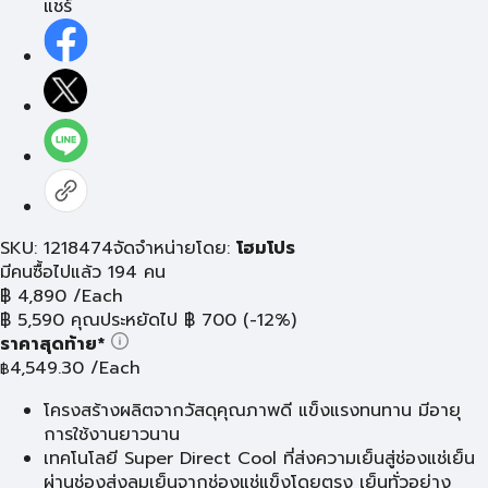
แชร์
SKU: 1218474
จัดจำหน่ายโดย:
โฮมโปร
มีคนซื้อไปแล้ว 194 คน
฿
4,890
/Each
฿
5,590
คุณประหยัดไป
฿
700
(-12%)
ราคาสุดท้าย*
4,549.30
/Each
฿
โครงสร้างผลิตจากวัสดุคุณภาพดี แข็งแรงทนทาน มีอายุ
การใช้งานยาวนาน
เทคโนโลยี Super Direct Cool ที่ส่งความเย็นสู่ช่องแช่เย็น
ผ่านช่องส่งลมเย็นจากช่องแช่แข็งโดยตรง เย็นทั่วอย่าง