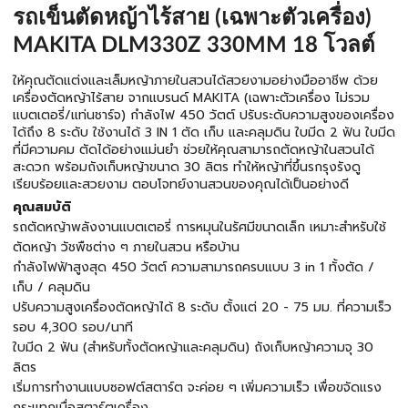
รถเข็นตัดหญ้าไร้สาย (เฉพาะตัวเครื่อง)
MAKITA DLM330Z 330MM 18 โวลต์
ให้คุณตัดแต่งและเล็มหญ้าภายในสวนได้สวยงามอย่างมืออาชีพ ด้วย
เครื่องตัดหญ้าไร้สาย จากแบรนด์ MAKITA (เฉพาะตัวเครื่อง ไม่รวม
แบตเตอรี่/แท่นชาร์จ) กำลังไฟ 450 วัตต์ ปรับระดับความสูงของเครื่อง
ได้ถึง 8 ระดับ ใช้งานได้ 3 IN 1 ตัด เก็บ และคลุมดิน ใบมีด 2 ฟัน ใบมีด
ที่มีความคม ตัดได้อย่างแม่นยำ ช่วยให้คุณสามารถตัดหญ้าในสวนได้
สะดวก พร้อมถังเก็บหญ้าขนาด 30 ลิตร ทำให้หญ้าที่ขึ้นรกรุงรังดู
เรียบร้อยและสวยงาม ตอบโจทย์งานสวนของคุณได้เป็นอย่างดี
คุณสมบัติ
รถตัดหญ้าพลังงานแบตเตอรี่ การหมุนในรัศมีขนาดเล็ก เหมาะสำหรับใช้
ตัดหญ้า วัชพืชต่าง ๆ ภายในสวน หรือบ้าน
กำลังไฟฟ้าสูงสุด 450 วัตต์ ความสามารถครบแบบ 3 in 1 ทั้งตัด /
เก็บ / คลุมดิน
ปรับความสูงเครื่องตัดหญ้าได้ 8 ระดับ ตั้งแต่ 20 - 75 มม. ที่ความเร็ว
รอบ 4,300 รอบ/นาที
ใบมีด 2 ฟัน (สำหรับทั้งตัดหญ้าและคลุมดิน) ถังเก็บหญ้าความจุ 30
ลิตร
เริ่มการทำงานแบบซอฟต์สตาร์ต จะค่อย ๆ เพิ่มความเร็ว เพื่อขจัดแรง
กระแทกเมื่อสตาร์ตเครื่อง