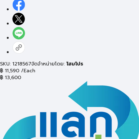
SKU: 1218567
จัดจำหน่ายโดย:
โฮมโปร
฿
11,590
/Each
฿
13,600