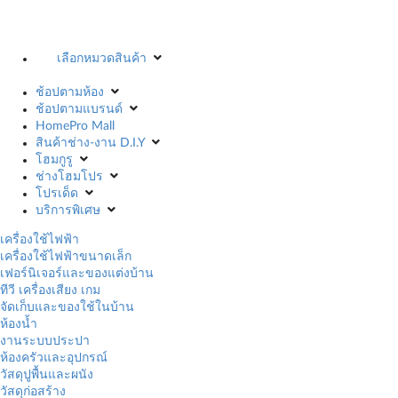
เลือกหมวดสินค้า
ช้อปตามห้อง
ช้อปตามแบรนด์
HomePro Mall
สินค้าช่าง-งาน D.I.Y
โฮมกูรู
ช่างโฮมโปร
โปรเด็ด
บริการพิเศษ
เครื่องใช้ไฟฟ้า
เครื่องใช้ไฟฟ้าขนาดเล็ก
เฟอร์นิเจอร์และของแต่งบ้าน
ทีวี เครื่องเสียง เกม
จัดเก็บและของใช้ในบ้าน
ห้องน้ำ
งานระบบประปา
ห้องครัวและอุปกรณ์
วัสดุปูพื้นและผนัง
วัสดุก่อสร้าง