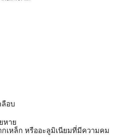
คลือบ
ียหาย
ากเหล็ก หรืออะลูมิเนียมที่มีความคม