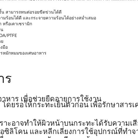
2 ชั้น สามารถทนต่อรอยขีดข่วนได้ดี
ความร้อนได้ดี และกระจายความร้อนได้อย่างสม่ำเสมอ
า หรือเตาเซรามิก
จน
FOA/PTFE
าย
งมือ
ดการหมักหมมของเศษอาหาร
าร
าร เพื่อช่วยยืดอายุการใช้งาน
ดยรอให้กระทะเย็นตัวก่อน เพื่อรักษาสารเ
ราะอาจทำให้ผิวหน้าบนกระทะได้รับความเส
ือซิลิโคน และหลีกเลี่ยงการใช้อุปกรณ์ที่ทำจ