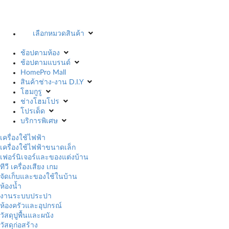
เลือกหมวดสินค้า
ช้อปตามห้อง
ช้อปตามแบรนด์
HomePro Mall
สินค้าช่าง-งาน D.I.Y
โฮมกูรู
ช่างโฮมโปร
โปรเด็ด
บริการพิเศษ
เครื่องใช้ไฟฟ้า
เครื่องใช้ไฟฟ้าขนาดเล็ก
เฟอร์นิเจอร์และของแต่งบ้าน
ทีวี เครื่องเสียง เกม
จัดเก็บและของใช้ในบ้าน
ห้องน้ำ
งานระบบประปา
ห้องครัวและอุปกรณ์
วัสดุปูพื้นและผนัง
วัสดุก่อสร้าง