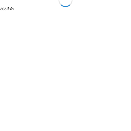
606 สีดำ