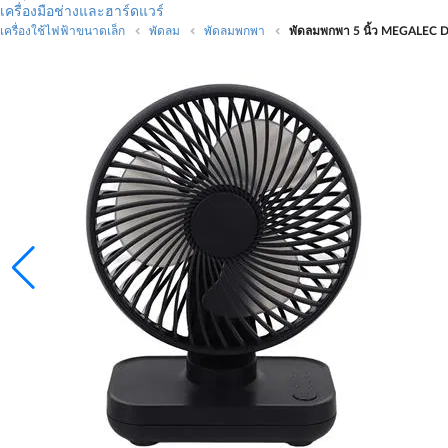
เครื่องมือช่างและฮาร์ดแวร์
เครื่องใช้ไฟฟ้าขนาดเล็ก
พัดลม
พัดลมพกพา
พัดลมพกพา 5 นิ้ว MEGALEC D