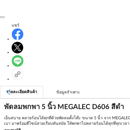
แชร์
รายละเอียดสินค้า
ข้อมูลจำเพาะ
พัดลมพกพา 5 นิ้ว MEGALEC D606 สีดำ
เย็นสบาย คลายร้อนได้ทุกที่ด้วยพัดลมตั้งโต๊ะ ขนาด 5 นิ้ว จาก MEGA
เบา มาพร้อมดีไซน์สวยเรียบทันสมัย ให้พกพาไปคลายร้อนได้ทุกที่ทุกเวลา