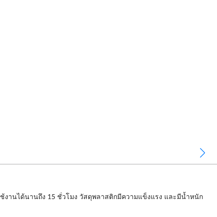
้งานได้นานถึง 15 ชั่วโมง วัสดุพลาสติกมีความแข็งแรง และมีน้ำหนัก