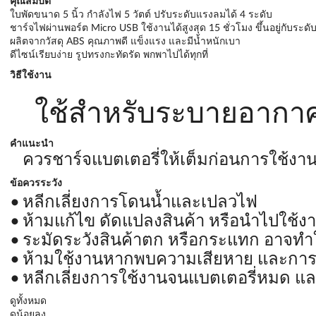
คุณสมบัติ
ใบพัดขนาด 5 นิ้ว กำลังไฟ 5 วัตต์ ปรับระดับแรงลมได้ 4 ระดับ
ชาร์จไฟผ่านพอร์ต Micro USB ใช้งานได้สูงสุด 15 ชั่วโมง ขึ้นอยู่กับระด
ผลิตจากวัสดุ ABS คุณภาพดี แข็งแรง และมีน้ำหนักเบา
ดีไซน์เรียบง่าย รูปทรงกะทัดรัด พกพาไปได้ทุกที่
วิธีใช้งาน
ใช้สำหรับระบายอากาศ
คำแนะนำ
ควรชาร์จแบตเตอรี่ให้เต็มก่อนการใช้งาน
ข้อควรระวัง
หลีกเลี่ยงการโดนน้ำและเปลวไฟ
ห้ามแก้ไข ดัดแปลงสินค้า หรือนำไปใช้ง
ระมัดระวังสินค้าตก หรือกระแทก อาจทำใ
ห้ามใช้งานหากพบความเสียหาย และการ
หลีกเลี่ยงการใช้งานจนแบตเตอรี่หมด และเค
ดูทั้งหมด
ดูน้อยลง