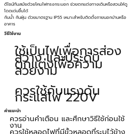
ดีไซน์ทันสมัยด้วยโคมไฟทรงกระบอก ช่วยตกแต่งทางเดินหรือสวนให้ดู
โดดเด่นขึ้นได้
กันน้ำ กันฝุ่น ด้วยมาตรฐาน IP55 เหมาะสำหรับติดตั้งภายนอกบ้านหรือ
อาคาร
วิธีใช้งาน
ใช้เป็นไฟเพื่อการส่อง
สว่าง และประดับ
ตกแต่งเพื่อความ
สวยงาม
ควรใช้กับแรงดัน
กระแสไฟ 220V
คำแนะนำ
ควรอ่านคำเตือน และศึกษาวิธีใช้ก่อนใช้
งาน
ควรใช้หลอดไฟที่มีขั้วหลอดที่ระบุไว้ข้าง