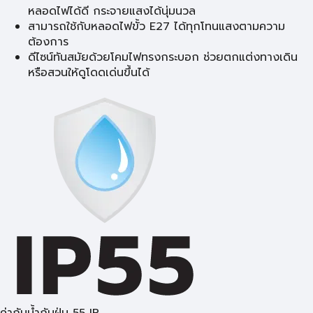
หลอดไฟได้ดี กระจายแสงได้นุ่มนวล
สามารถใช้กับหลอดไฟขั้ว E27 ได้ทุกโทนแสงตามความ
ต้องการ
ดีไซน์ทันสมัยด้วยโคมไฟทรงกระบอก ช่วยตกแต่งทางเดิน
หรือสวนให้ดูโดดเด่นขึ้นได้