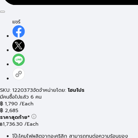
แชร์
SKU: 1220373
จัดจำหน่ายโดย:
โฮมโปร
มีคนซื้อไปแล้ว 6 คน
฿
1,790
/Each
฿
2,685
ราคาสุดท้าย*
1,736.30
/Each
฿
โป๊ะโคมไฟผลิตจากอะคริลิก สามารถทนต่อความร้อนของ