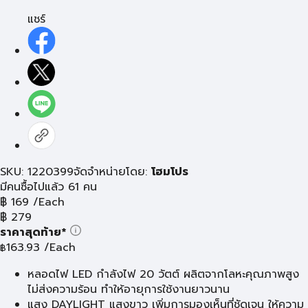
แชร์
SKU: 1220399
จัดจำหน่ายโดย:
โฮมโปร
มีคนซื้อไปแล้ว 61 คน
฿
169
/Each
฿
279
ราคาสุดท้าย*
163.93
/Each
฿
หลอดไฟ LED กำลังไฟ 20 วัตต์ ผลิตจากโลหะคุณภาพสูง
ไม่ส่งความร้อน ทำให้อายุการใช้งานยาวนาน
แสง DAYLIGHT แสงขาว เพิ่มการมองเห็นที่ชัดเจน ให้ความ