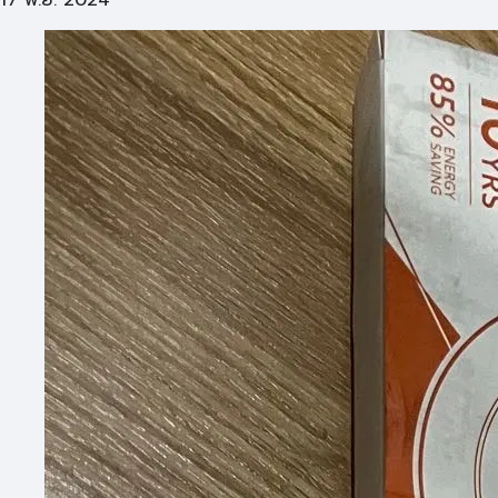
17 พ.ย. 2024