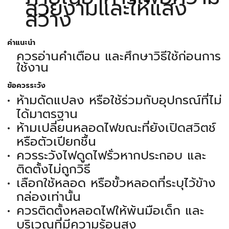
สวยงามและให้แสง
สว่าง
คำแนะนำ
ควรอ่านคำเตือน และศึกษาวิธีใช้ก่อนการ
ใช้งาน
ข้อควรระวัง
ห้ามดัดแปลง หรือใช้ร่วมกับอุปกรณ์ที่ไม่
ได้มาตรฐาน
ห้ามเปลี่ยนหลอดไฟขณะที่ยังเปิดสวิตช์
หรือตัวเปียกชื้น
ควรระวังไฟดูดไฟรั่วหากประกอบ และ
ติดตั้งไม่ถูกวิธี
เลือกใช้หลอด หรือขั้วหลอดที่ระบุไว้ข้าง
กล่องเท่านั้น
ควรติดตั้งหลอดไฟให้พ้นมือเด็ก และ
บริเวณที่มีความร้อนสูง