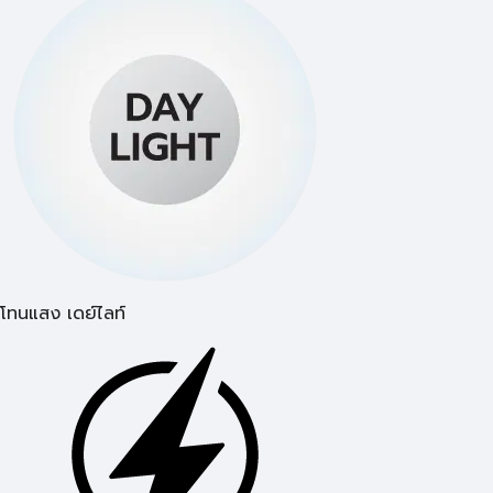
โทนแสง เดย์ไลท์