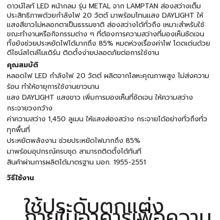
ดาวน์ไลท์ LED หน้ากลม รุ่น METAL จาก LAMPTAN ส่องสว่างเต็ม
ประสิทธิภาพด้วยกำลังไฟ 20 วัตต์ มาพร้อมโทนแสง DAYLIGHT ให้
แสงสีขาวไม่หลอกตาเป็นธรรมชาติ ส่องสว่างได้ทั่วถึง เหมาะสำหรับใช้
ขณะทำงานหรือกิจกรรมต่าง ๆ ที่ต้องการความสว่างที่มองเห็นชัดเจน
ทั้งยังช่วยประหยัดไฟได้มากถึง 85% หมดห่วงเรื่องค่าไฟ โดดเด่นด้วย
ดีไซน์สไตล์โมเดิร์น ติดตั้งง่ายปลอดภัยต่อการใช้งาน
คุณสมบัติ
หลอดไฟ LED กำลังไฟ 20 วัตต์ ผลิตจากโลหะคุณภาพสูง ไม่ส่งความ
ร้อน ทำให้อายุการใช้งานยาวนาน
แสง DAYLIGHT แสงขาว เพิ่มการมองเห็นที่ชัดเจน ให้ความสว่าง
กระจายวงกว้าง
ค่าความสว่าง 1,450 ลูเมน ให้แสงส่องสว่าง กระจายได้อย่างทั่วถึงทั่ว
ทุกพื้นที่
ประหยัดพลังงาน ช่วยประหยัดไฟมากถึง 85%
มาพร้อมอุปกรณ์ครบชุด สามารถติดตั้งได้ทันที
สินค้าผ่านการผลิตได้มาตรฐาน มอก. 1955-2551
วิธีใช้งาน
ใช้ประดับตกแต่ง
ภายในอาคารเพื่อความ