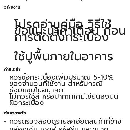
วิธีใช้งาน
โปรดอ่านคู่มือ วิธีใช้
ข้อแนะนำคำเตือน ก่อน
การติดตั้งกระเบื้อง
ใช้ปูพื้นภายในอาคาร
คำแนะนำ
ควรซื้อกระเบื้องเพิ่มปริมาณ 5-10%
ของจำนวนที่ใช้งาน สำหรับกรณี
ซ่อมแซมในอนาคต
ไม่ควรใช้สี หรือปากกาเคมีเขียนลงบน
ผิวกระเบื้อง
ข้อควรระวัง
ควรตรวจสอบดูรายละเอียดสินค้าที่ข้าง
กล่องเช่น เฉดสี รหัสรุ่น และขนาด