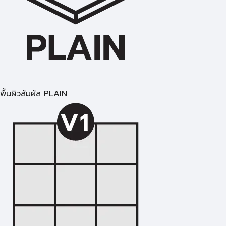
พื้นผิวสัมผัส PLAIN