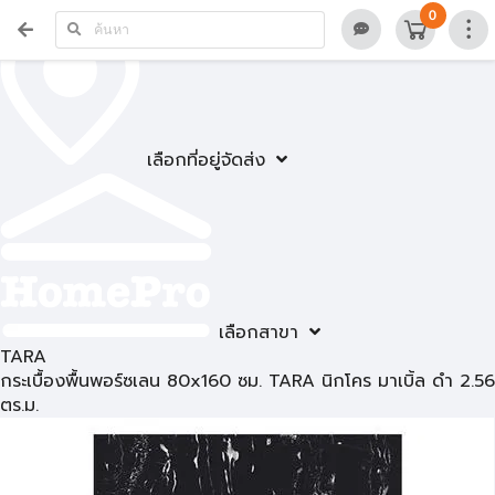
0
เลือกที่อยู่จัดส่ง
เลือกสาขา
TARA
กระเบื้องพื้นพอร์ซเลน 80x160 ซม. TARA นิกโคร มาเบิ้ล ดำ 2.56
ตร.ม.