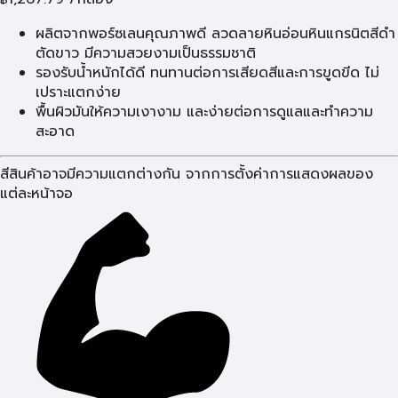
ผลิตจากพอร์ซเลนคุณภาพดี ลวดลายหินอ่อนหินแกรนิตสีดำ
ตัดขาว มีความสวยงามเป็นธรรมชาติ
รองรับน้ำหนักได้ดี ทนทานต่อการเสียดสีและการขูดขีด ไม่
เปราะแตกง่าย
พื้นผิวมันให้ความเงางาม และง่ายต่อการดูแลและทำความ
สะอาด
สีสินค้าอาจมีความแตกต่างกัน จากการตั้งค่าการแสดงผลของ
แต่ละหน้าจอ