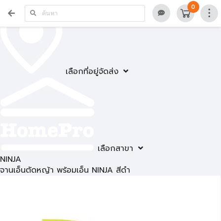
0
เลือกที่อยู่จัดส่ง
เลือกสาขา
NINJA
จานเอ็นตัดหญ้า พร้อมเอ็น NINJA สีดำ