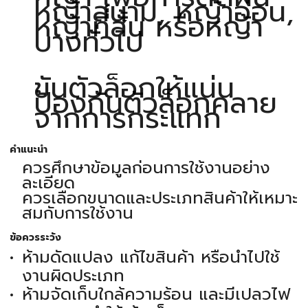
หญ้าสนาม, หญ้าอ่อน,
หญ้าที่สั้น หรือหญ้า
บางทั่วไป
ขันตัวล็อกให้แน่น
ป้องกันตัวล็อกคลาย
จากการกระแทก
คำแนะนำ
ควรศึกษาข้อมูลก่อนการใช้งานอย่าง
ละเอียด
ควรเลือกขนาดและประเภทสินค้าให้เหมาะ
สมกับการใช้งาน
ข้อควรระวัง
ห้ามดัดแปลง แก้ไขสินค้า หรือนำไปใช้
งานผิดประเภท
ห้ามจัดเก็บใกล้ความร้อน และมีเปลวไฟ