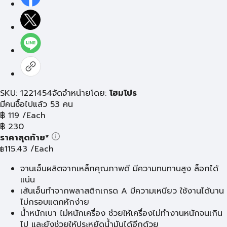
SKU: 1221454
จัดจำหน่ายโดย:
โฮมโปร
มีคนซื้อไปแล้ว 53 คน
฿
119
/Each
฿
230
ราคาสุดท้าย*
115.43
/Each
฿
จานเอ็นผลิตจากเหล็กคุณภาพดี มีความทนทานสูง ล็อกได้
แน่น
เส้นเอ็นทำจากพลาสติกเกรด A มีความเหนียว ใช้งานได้นาน
ไม่กรอบแตกหักง่าย
น้ำหนักเบา ไม่หนักเครื่อง ช่วยให้เครื่องไม่ทำงานหนักจนเกิน
ไป และยังช่วยให้ประหยัดน้ำมันได้อีกด้วย