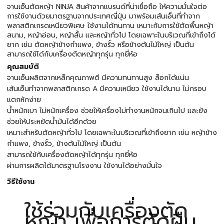
จานเอ็นตัดหญ้า NINJA สินค้าจากแบรนด์ที่น่าเชื่อถือ ให้ความมั่นใจต่อ
การใช้งานด้วยมาตรฐานจากประเทศญี่ปุ่น มาพร้อมเส้นเอ็นที่ทำจาก
พลาสติกเกรดเหนียวพิเศษ ใช้งานได้ทนทาน เหมาะกับการใช้ตัดพื้นหญ้า
สนาม, หญ้าอ่อน, หญ้าสั้น และหญ้าทั่วไป โดยเฉพาะในบริเวณที่เข้าถึงได้
ยาก เช่น ตัดหญ้าข้างกำแพง, ข้างรั้ว หรือข้างต้นไม้ใหญ่ เป็นต้น
สามารถใช้ได้กับเครื่องตัดหญ้าทุกรุ่น ทุกยี่ห้อ
คุณสมบัติ
จานเอ็นผลิตจากเหล็กคุณภาพดี มีความทนทานสูง ล็อกได้แน่น
เส้นเอ็นทำจากพลาสติกเกรด A มีความเหนียว ใช้งานได้นาน ไม่กรอบ
แตกหักง่าย
น้ำหนักเบา ไม่หนักเครื่อง ช่วยให้เครื่องไม่ทำงานหนักจนเกินไป และยัง
ช่วยให้ประหยัดน้ำมันได้อีกด้วย
เหมาะสำหรับตัดหญ้าทั่วไป โดยเฉพาะในบริเวณที่เข้าถึงยาก เช่น หญ้าข้าง
กำแพง, ข้างรั้ว, ข้างต้นไม้ใหญ่ เป็นต้น
สามารถใช้กับเครื่องตัดหญ้าได้ทุกรุ่น ทุกยี่ห้อ
ผ่านการผลิตได้มาตรฐานโรงงาน ใช้งานได้อย่างมั่นใจ
วิธีใช้งาน
ใช้ร่วมกับเครื่องตัด
หญ้า เพื่อการตัดผืน