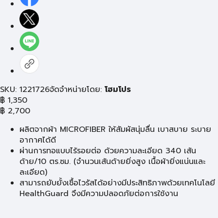
SKU: 1221726
จัดจำหน่ายโดย:
โฮมโปร
฿
1,350
฿
2,700
ผลิตจากผ้า MICROFIBER ให้สัมผัสนุ่มลื่น เบาสบาย ระบาย
อากาศได้ดี
ผ่านการทอแบบไร้รอยต่อ ด้วยความละเอียด 340 เส้น
ด้าย/10 ตร.ซม. (จำนวนเส้นด้ายยิ่งสูง เนื้อผ้ายิ่งแน่นและ
ละเอียด)
สามารถยับยั้งเชื้อไวรัสได้อย่างมีประสิทธิภาพด้วยเทคโนโลยี
HealthGuard จึงมีความปลอดภัยต่อการใช้งาน