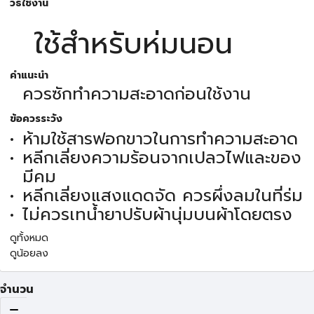
วิธีใช้งาน
ใช้สำหรับห่มนอน
คำแนะนำ
ควรซักทำความสะอาดก่อนใช้งาน
ข้อควรระวัง
ห้ามใช้สารฟอกขาวในการทำความสะอาด
หลีกเลี่ยงความร้อนจากเปลวไฟและของ
มีคม
หลีกเลี่ยงแสงแดดจัด ควรผึ่งลมในที่ร่ม
ไม่ควรเทน้ำยาปรับผ้านุ่มบนผ้าโดยตรง
ดูทั้งหมด
ดูน้อยลง
จำนวน