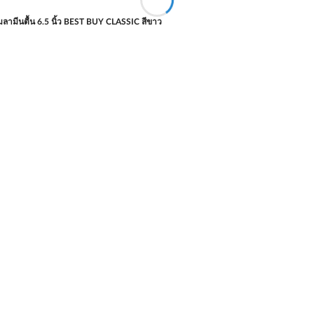
ลามีนตื้น 6.5 นิ้ว BEST BUY CLASSIC สีขาว