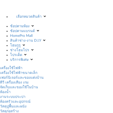
เลือกหมวดสินค้า
ช้อปตามห้อง
ช้อปตามแบรนด์
HomePro Mall
สินค้าช่าง-งาน D.I.Y
โฮมกูรู
ช่างโฮมโปร
โปรเด็ด
บริการพิเศษ
เครื่องใช้ไฟฟ้า
เครื่องใช้ไฟฟ้าขนาดเล็ก
เฟอร์นิเจอร์และของแต่งบ้าน
ทีวี เครื่องเสียง เกม
จัดเก็บและของใช้ในบ้าน
ห้องน้ำ
งานระบบประปา
ห้องครัวและอุปกรณ์
วัสดุปูพื้นและผนัง
วัสดุก่อสร้าง