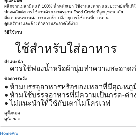
คุณสมบัติ
ผลิตจากเมลามีนเเท้ 100% น้ำหนักเบา ใช้งานสะดวก และประหยัดพื้นที่ใ
ปลอดภัยต่อการใช้งานด้วย มาตรฐาน Food Grade ที่ถูกสุขอนามัย
มีความทนทานต่อการแตกร้าว มีอายุการใช้งานที่ยาวนาน
ดูแลรักษาและล้างทำความสะอาดได้ง่าย
วิธีใช้งาน
ใช้สำหรับใส่อาหาร
คำแนะนำ
ควรใช้ฟองน้ำหรือผ้านุ่มทำความสะอาดก
ข้อควรระวัง
ห้ามบรรจุอาหารหรือของเหลวที่มีอุณหภูม
ห้ามใช้บรรจุอาหารที่มีความเป็นกรด-ด่าง
ไม่แนะนำให้ใช้กับเตาไมโครเวฟ
ดูทั้งหมด
ดูน้อยลง
HomePro