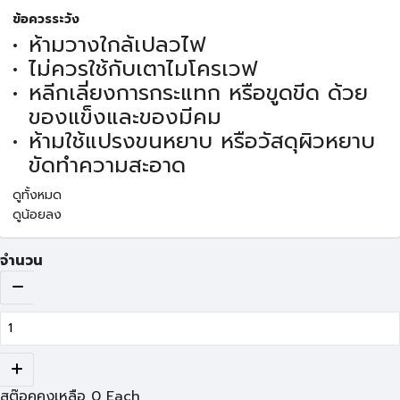
ข้อควรระวัง
ห้ามวางใกล้เปลวไฟ
ไม่ควรใช้กับเตาไมโครเวฟ
หลีกเลี่ยงการกระแทก หรือขูดขีด ด้วย
ของแข็งและของมีคม
ห้ามใช้แปรงขนหยาบ หรือวัสดุผิวหยาบ
ขัดทำความสะอาด
ดูทั้งหมด
ดูน้อยลง
จำนวน
สต๊อคคงเหลือ
0
Each