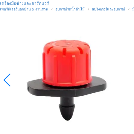
เครื่องมือช่างและฮาร์ดแวร์
เฟอร์นิเจอร์นอกบ้าน & งานสวน
อุปกรณ์รดน้ำต้นไม้
สปริงเกอร์และอุปกรณ์
ม