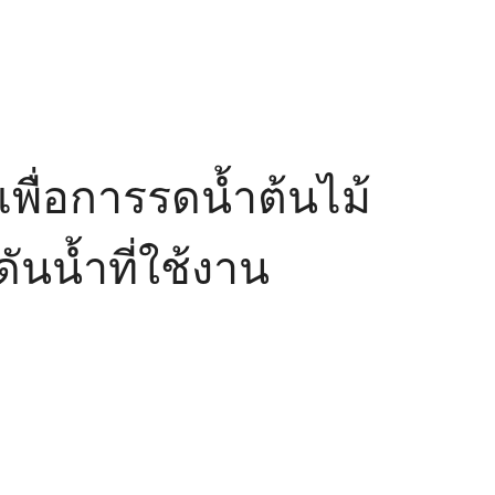
พื่อการรดน้ำต้นไม้
นน้ำที่ใช้งาน