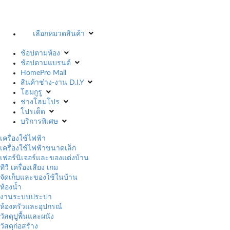
เลือกหมวดสินค้า
ช้อปตามห้อง
ช้อปตามแบรนด์
HomePro Mall
สินค้าช่าง-งาน D.I.Y
โฮมกูรู
ช่างโฮมโปร
โปรเด็ด
บริการพิเศษ
เครื่องใช้ไฟฟ้า
เครื่องใช้ไฟฟ้าขนาดเล็ก
เฟอร์นิเจอร์และของแต่งบ้าน
ทีวี เครื่องเสียง เกม
จัดเก็บและของใช้ในบ้าน
ห้องน้ำ
งานระบบประปา
ห้องครัวและอุปกรณ์
วัสดุปูพื้นและผนัง
วัสดุก่อสร้าง