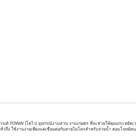
นด์ TOWAI (โตไว) อุปกรณ์งานสวน งานเกษตร ที่จะช่วยให้คุณประหยัดเวล
่างทั่วถึง ใช้งานง่ายเพียงแค่เชื่อมต่อกับสายไมโครสำหรับจ่ายน้ำ ตอบโจทย์