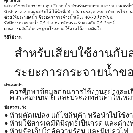
คุณสมบัติ
อุปกรณ์ช่วยในการควบคุมปริมาณน้ำ สำหรับงานสวน และงานเกษตรทั่ว
หัวน้ำหยดแบบหมุนปรับได้ ให้น้ำที่สม่ำเสมอ ตรงจุด เหมาะกับการใช้งาน
ช่วยให้ประหยัดน้ำ ด้วยอัตราการจ่ายน้ำเพียง 40-70 ลิตร/ชม.
รัศมีการกระจายน้ำ 0.5-1 เมตร พร้อมรองรับแรงดัน 0.5-2 บาร์
ผ่านการผลิตได้มาตรฐานโรงงาน ใช้งานได้อย่างมั่นใจ
วิธีใช้งาน
สำหรับเสียบใช้งานกับ
ระยะการกระจายน้ำของหั
คำแนะนำ
ควรศึกษาข้อมูลก่อนการใช้งานอย่างละเอ
ควรเลือกขนาด และประเภทสินค้าให้เหม
ข้อควรระวัง
ห้ามดัดแปลง แก้ไขสินค้า หรือนำไปใช้ง
ห้ามใช้สารเคมีที่มีฤทธิ์เป็นกรด และด
ห้ามจัดเก็บใกล้ความร้อน และมีเปลวไฟ