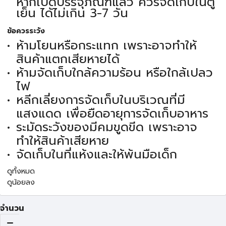
หากเปิดบรรจุภัณฑ์แล้ว ควรจัดเก็บในตู้
เย็น ได้ไม่เกิน 3-7 วัน
ข้อควรระวัง
ห้ามโยนหรือกระแทก เพราะอาจทำให้
สินค้าแตกเสียหายได้
ห้ามจัดเก็บใกล้ความร้อน หรือใกล้เปลว
ไฟ
หลีกเลี่ยงการจัดเก็บในบริเวณที่มี
แสงแดด เพื่อยืดอายุการจัดเก็บอาหาร
ระมัดระวังของมีคมขูดขีด เพราะอาจ
ทำให้สินค้าเสียหาย
จัดเก็บในที่แห้งและให้พ้นมือเด็ก
ดูทั้งหมด
ดูน้อยลง
จำนวน