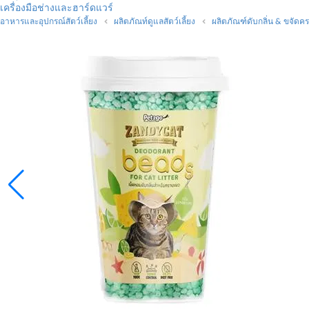
เครื่องมือช่างและฮาร์ดแวร์
อาหารและอุปกรณ์สัตว์เลี้ยง
ผลิตภัณท์ดูแลสัตว์เลี้ยง
ผลิตภัณฑ์ดับกลิ่น & ขจัดค