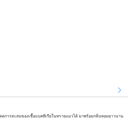
่วยลดการสะสมของเชื้อแบคทีเรียในทรายแมวได้ มาพร้อมกลิ่นหอมยาวนาน