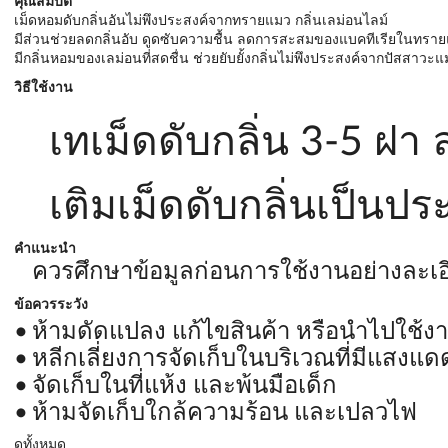
คุณสมบัติ
เม็ดหอมดับกลิ่นอันไม่พึงประสงค์จากทรายแมว กลิ่นเลม่อนไลม์
มีส่วนช่วยลดกลิ่นอับ ดูดซับความชื้น ลดการสะสมของแบคทีเรียในทราย
มีกลิ่นหอมของเลม่อนที่สดชื่น ช่วยยับยั้งกลิ่นไม่พึงประสงค์จากปัสสาวะแม
วิธีใช้งาน
เทเม็ดดับกลิ่น 3-5 
เติมเม็ดดับกลิ่นเป็นปร
คำแนะนำ
ควรศึกษาข้อมูลก่อนการใช้งานอย่างละเอ
ข้อควรระวัง
ห้ามดัดแปลง แก้ไขสินค้า หรือนำไปใช้ง
หลีกเลี่ยงการจัดเก็บในบริเวณที่มีแสงแ
จัดเก็บในที่แห้ง และพ้นมือเด็ก
ห้ามจัดเก็บใกล้ความร้อน และเปลวไฟ
ดูทั้งหมด