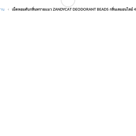
ราบ
เม็ดหอมดับกลิ่นทรายแมว ZANDYCAT DEODORANT BEADS กลิ่นเลมอนไลม์ 4