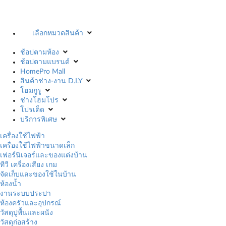
เลือกหมวดสินค้า
ช้อปตามห้อง
ช้อปตามแบรนด์
HomePro Mall
สินค้าช่าง-งาน D.I.Y
โฮมกูรู
ช่างโฮมโปร
โปรเด็ด
บริการพิเศษ
เครื่องใช้ไฟฟ้า
เครื่องใช้ไฟฟ้าขนาดเล็ก
เฟอร์นิเจอร์และของแต่งบ้าน
ทีวี เครื่องเสียง เกม
จัดเก็บและของใช้ในบ้าน
ห้องน้ำ
งานระบบประปา
ห้องครัวและอุปกรณ์
วัสดุปูพื้นและผนัง
วัสดุก่อสร้าง