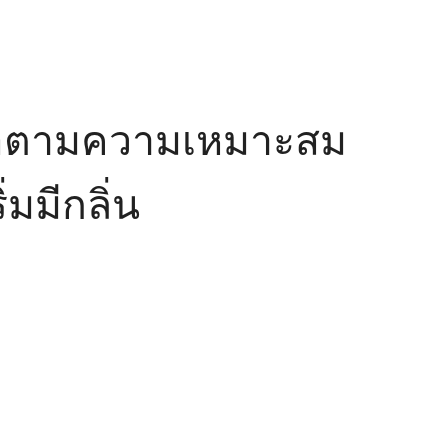
รือตามความเหมาะสม
มมีกลิ่น