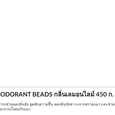
ODORANT BEADS กลิ่นเลมอนไลม์ 450 ก.
ามารถช่วยลดกลิ่นอับ ดูดซับความชื้น ลดกลิ่นปัสสาวะจากทรายแมว และช
งค์มากวนใจคนรักแมว