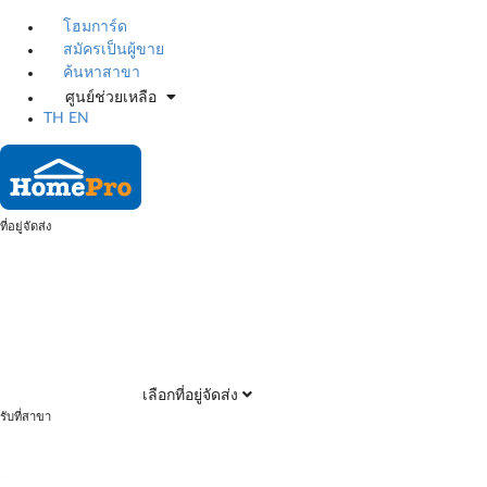
โฮมการ์ด
สมัครเป็นผู้ขาย
ค้นหาสาขา
ศูนย์ช่วยเหลือ
TH
EN
ที่อยู่จัดส่ง
เลือกที่อยู่จัดส่ง
รับที่สาขา