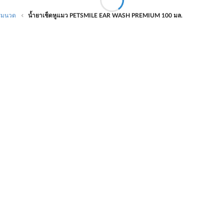
รีมนวด
น้ำยาเช็ดหูแมว PETSMILE EAR WASH PREMIUM 100 มล.