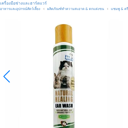
เครื่องมือช่างและฮาร์ดแวร์
อาหารและอุปกรณ์สัตว์เลี้ยง
ผลิตภัณฑ์ทำความสะอาด & ตกแต่งขน
แชมพู & ค