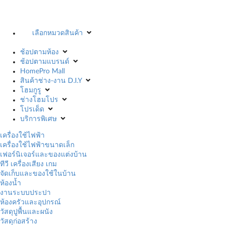
เลือกหมวดสินค้า
ช้อปตามห้อง
ช้อปตามแบรนด์
HomePro Mall
สินค้าช่าง-งาน D.I.Y
โฮมกูรู
ช่างโฮมโปร
โปรเด็ด
บริการพิเศษ
เครื่องใช้ไฟฟ้า
เครื่องใช้ไฟฟ้าขนาดเล็ก
เฟอร์นิเจอร์และของแต่งบ้าน
ทีวี เครื่องเสียง เกม
จัดเก็บและของใช้ในบ้าน
ห้องน้ำ
งานระบบประปา
ห้องครัวและอุปกรณ์
วัสดุปูพื้นและผนัง
วัสดุก่อสร้าง