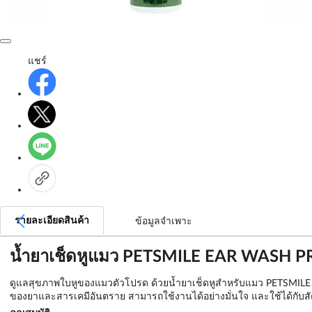
แชร์
รายละเอียดสินค้า
ข้อมูลจำเพาะ
น้ำยาเช็ดหูแมว PETSMILE EAR WASH 
ดูแลสุขภาพใบหูของแมวตัวโปรด ด้วยน้ำยาเช็ดหูสำหรับแมว PETSMILE สูตรส
ของยาและสารเคมีอันตราย สามารถใช้งานได้อย่างมั่นใจ และใช้ได้กับสัตว์