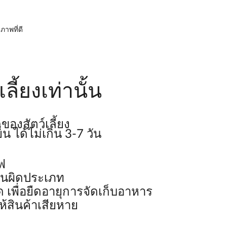
าพที่ดี
ี้ยงเท่านั้น
องสัตว์เลี้ยง
น ได้ไม่เกิน 3-7 วัน
ฟ
านผิดประเภท
ด เพื่อยืดอายุการจัดเก็บอาหาร
้สินค้าเสียหาย