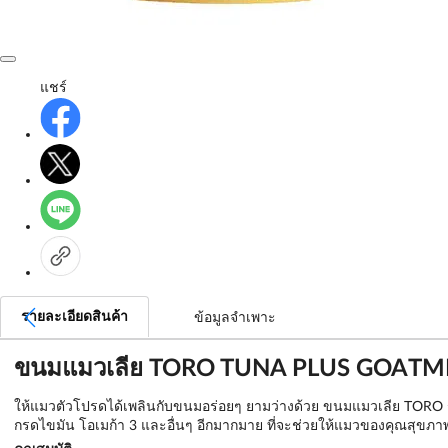
แชร์
รายละเอียดสินค้า
ข้อมูลจำเพาะ
ขนมแมวเลีย TORO TUNA PLUS GOATMIL
ให้แมวตัวโปรดได้เพลินกับขนมอร่อยๆ ยามว่างด้วย ขนมแมวเลีย TORO รสท
กรดไขมัน โอเมก้า 3 และอื่นๆ อีกมากมาย ที่จะช่วยให้แมวของคุณสุขภาพ