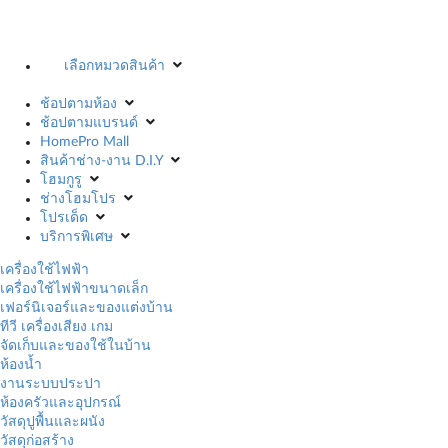
เลือกหมวดสินค้า
ช้อปตามห้อง
ช้อปตามแบรนด์
HomePro Mall
สินค้าช่าง-งาน D.I.Y
โฮมกูรู
ช่างโฮมโปร
โปรเด็ด
บริการพิเศษ
เครื่องใช้ไฟฟ้า
เครื่องใช้ไฟฟ้าขนาดเล็ก
เฟอร์นิเจอร์และของแต่งบ้าน
ทีวี เครื่องเสียง เกม
จัดเก็บและของใช้ในบ้าน
ห้องน้ำ
งานระบบประปา
ห้องครัวและอุปกรณ์
วัสดุปูพื้นและผนัง
วัสดุก่อสร้าง