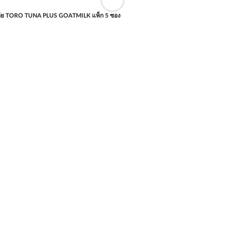
ีย TORO TUNA PLUS GOATMILK แพ็ก 5 ซอง