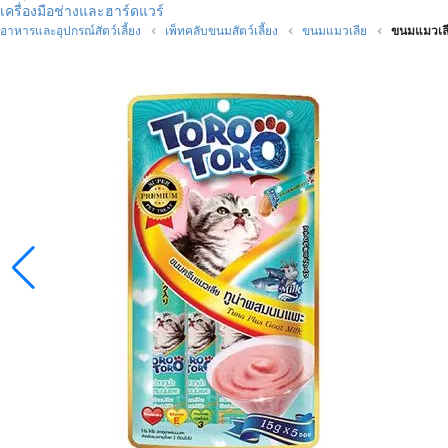
เครื่องมือช่างและฮาร์ดแวร์
อาหารและอุปกรณ์สัตว์เลี้ยง
เพ็ทคลับขนมสัตว์เลี้ยง
ขนมแมวเลีย
ขนมแมวเล