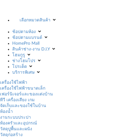
เลือกหมวดสินค้า
ช้อปตามห้อง
ช้อปตามแบรนด์
HomePro Mall
สินค้าช่าง-งาน D.I.Y
โฮมกูรู
ช่างโฮมโปร
โปรเด็ด
บริการพิเศษ
เครื่องใช้ไฟฟ้า
เครื่องใช้ไฟฟ้าขนาดเล็ก
เฟอร์นิเจอร์และของแต่งบ้าน
ทีวี เครื่องเสียง เกม
จัดเก็บและของใช้ในบ้าน
ห้องน้ำ
งานระบบประปา
ห้องครัวและอุปกรณ์
วัสดุปูพื้นและผนัง
วัสดุก่อสร้าง