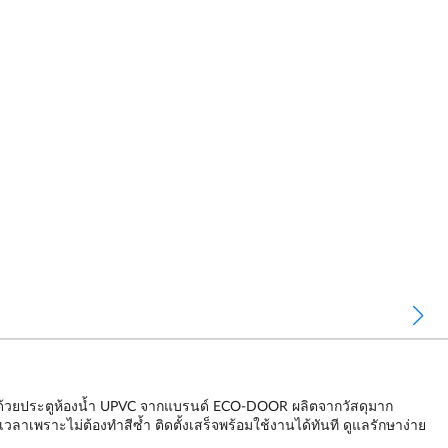
ล์ ด้วยประตูห้องน้ำ UPVC จากแบรนด์ ECO-DOOR ผลิตจากวัสดุมาก
ราะไม่ต้องทำสีซ้ำ ติดตั้งเสร็จพร้อมใช้งานได้ทันที ดูแลรักษาง่าย