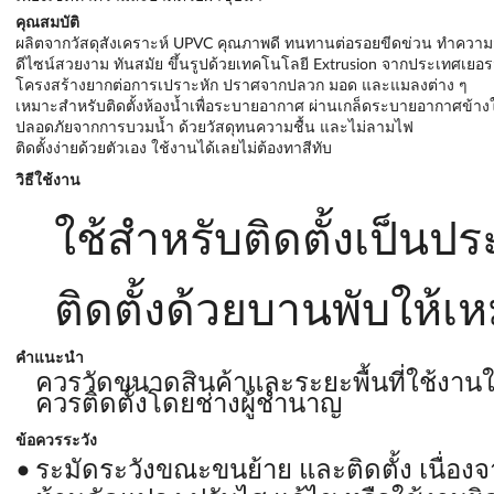
คุณสมบัติ
ผลิตจากวัสดุสังเคราะห์ UPVC คุณภาพดี ทนทานต่อรอยขีดข่วน ทำควา
ดีไซน์สวยงาม ทันสมัย ขึ้นรูปด้วยเทคโนโลยี Extrusion จากประเทศเยอร
โครงสร้างยากต่อการเปราะหัก ปราศจากปลวก มอด และแมลงต่าง ๆ
เหมาะสำหรับติดตั้งห้องน้ำเพื่อระบายอากาศ ผ่านเกล็ดระบายอากาศข้างใ
ปลอดภัยจากการบวมน้ำ ด้วยวัสดุทนความชื้น และไม่ลามไฟ
ติดตั้งง่ายด้วยตัวเอง ใช้งานได้เลยไม่ต้องทาสีทับ
วิธีใช้งาน
ใช้สำหรับติดตั้งเป็นปร
ติดตั้งด้วยบานพับให้เ
คำแนะนำ
ควรวัดขนาดสินค้าและระยะพื้นที่ใช้งานใ
ควรติดตั้งโดยช่างผู้ชำนาญ
ข้อควรระวัง
ระมัดระวังขณะขนย้าย และติดตั้ง เนื่อ