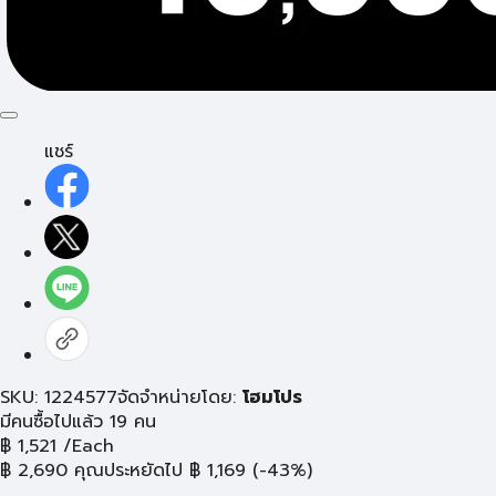
แชร์
SKU: 1224577
จัดจำหน่ายโดย:
โฮมโปร
มีคนซื้อไปแล้ว 19 คน
฿
1,521
/Each
฿
2,690
คุณประหยัดไป
฿
1,169
(-43%)