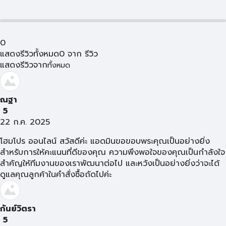
0
แสดงรีวิวทั้งหมด
0
จาก
รีวิว
แสดงรีวิวจาก
ทั้งหมด
ณฐา
5
22 ก.ค. 2025
โฮมโปร ออนไลน์ สวัสดีค่ะ แอดมินขอขอบพระคุณเป็นอย่างยิ่ง
สำหรับการให้คะแนนที่ดีของคุณ ความพึงพอใจของคุณเป็นกำลังใจ
สำคัญให้ทีมงานของเราพัฒนาต่อไป และหวังเป็นอย่างยิ่งว่าจะได้
ดูแลคุณลูกค้าในคำสั่งซื้อถัดไปค่ะ
กันย์วิตรา
5