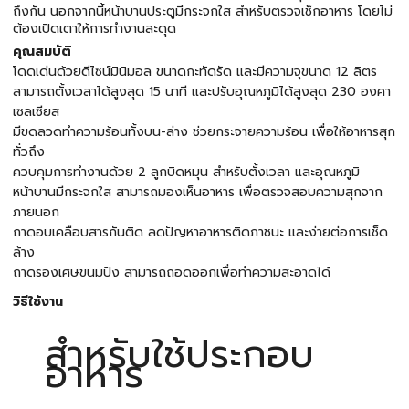
ถึงกัน นอกจากนี้หน้าบานประตูมีกระจกใส สำหรับตรวจเช็กอาหาร โดยไม่
ต้องเปิดเตาให้การทำงานสะดุด
คุณสมบัติ
โดดเด่นด้วยดีไซน์มินิมอล ขนาดกะทัดรัด และมีความจุขนาด 12 ลิตร
สามารถตั้งเวลาได้สูงสุด 15 นาที และปรับอุณหภูมิได้สูงสุด 230 องศา
เซลเซียส
มีขดลวดทำความร้อนทั้งบน-ล่าง ช่วยกระจายความร้อน เพื่อให้อาหารสุก
ทั่วถึง
ควบคุมการทำงานด้วย 2 ลูกบิดหมุน สำหรับตั้งเวลา และอุณหภูมิ
หน้าบานมีกระจกใส สามารถมองเห็นอาหาร เพื่อตรวจสอบความสุกจาก
ภายนอก
ถาดอบเคลือบสารกันติด ลดปัญหาอาหารติดภาชนะ และง่ายต่อการเช็ด
ล้าง
ถาดรองเศษขนมปัง สามารถถอดออกเพื่อทำความสะอาดได้
วิธีใช้งาน
สำหรับใช้ประกอบ
อาหาร