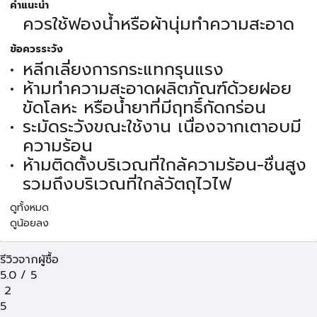
คำแนะนำ
ควรใช้ฟองน้ำหรือผ้านุ่มทำความสะอาด
ข้อควรระวัง
หลีกเลี่ยงการกระแทกรุนแรง
ห้ามทำความสะอาดผลิตภัณฑ์ด้วยฝอย
ขัดโลหะ หรือน้ำยาที่มีฤทธิ์กัดกร่อน
ระมัดระวังขณะใช้งาน เนื่องจากเตาอบมี
ความร้อน
ห้ามติดตั้งบริเวณที่ใกล้ความร้อน-ชื่นสูง
รวมถึงบริเวณที่ใกล้วัตถุไวไฟ
ดูทั้งหมด
ดูน้อยลง
รีวิวจากผู้ซื้อ
5.0
/
5
2
5