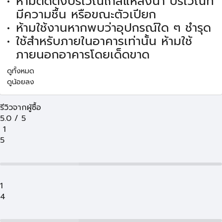
ห้ามติดตั้งบริเวณใกล้แหล่งน้ำ บริเวณที่
มีความชื้น หรือขณะตัวเปียก
ห้ามใช้งานหากพบว่าอุปกรณ์ใด ๆ ชำรุด
ใช้สำหรับภายในอาคารเท่านั้น ห้ามใช้
ภายนอกอาคารโดยเด็ดขาด
ดูทั้งหมด
ดูน้อยลง
รีวิวจากผู้ซื้อ
5.0
/
5
1
5
1
4