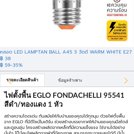
หลอด LED LAMPTAN BALL A45 3 วัตต์ WARM WHITE E27
฿ 38
฿ 59
-35%
รายละเอียดสินค้า
ข้อมูลจำเพาะ
ไฟตั้งพื้น EGLO FONDACHELLI 95541
สีดำ/ทองแดง 1 หัว
สร้างความโดดเด่น ทันสมัยให้กับบ้านของคุณได้ทุกมุม ด้วยไฟตั้งพื้น
จาก EGLO ที่มีดีไซน์โมเดิร์น ช่วยสร้างบรรยากาศให้บ้านของคุณมีสไตล์
และดูอบอุ่น โครงสร้างผลิตจากเหล็กที่มีความแข็งแรง ใช้งานได้อย่าง
มั่นใจ โป๊ะโคมไฟผลิตจากผ้าที่มีคุณภาพ สามารถกระจายแสงได้ดี มีน้ำ