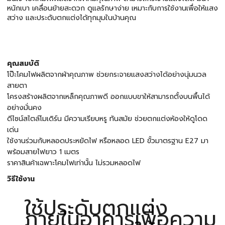
หนักเบา เคลื่อนย้ายสะดวก ดูแลรักษาง่าย เหมาะกับการใช้งานเพื่อให้แสง
สว่าง และประดับตกแต่งได้ทุกมุมในบ้านคุณ
คุณสมบัติ
โป๊ะโคมไฟผลิตจากผ้าคุณภาพ ช่วยกระจายแสงสว่างได้อย่างนุ่มนวล
สายตา
โครงสร้างผลิตจากเหล็กคุณภาพดี ออกแบบขาให้สามารถตั้งบนพื้นได้
อย่างมั่นคง
ดีไซน์สไตล์โมเดิร์น มีความเรียบหรู ทันสมัย ช่วยตกแต่งห้องให้ดูโดด
เด่น
ใช้งานร่วมกับหลอดประหยัดไฟ หรือหลอด LED ขั้วมาตรฐาน E27 มา
พร้อมสายไฟยาว 1 เมตร
ราคาสินค้าเฉพาะโคมไฟเท่านั้น ไม่รวมหลอดไฟ
วิธีใช้งาน
ใช้ประดับตกแต่ง
ภายในอาคารเพื่อความ