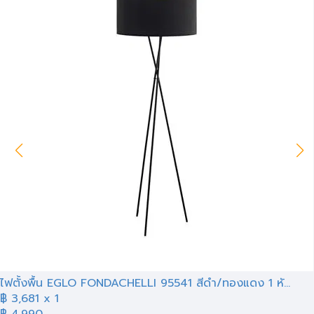
ไฟตั้งพื้น EGLO FONDACHELLI 95541 สีดำ/ทองแดง 1 หั...
฿
3,681
x 1