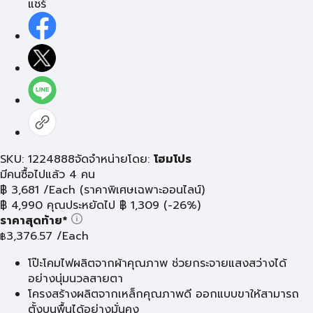
แชร์
SKU: 1224888
จัดจำหน่ายโดย:
โฮมโปร
มีคนซื้อไปแล้ว 4 คน
฿
3,681
/Each
(ราคาพิเศษเฉพาะออนไลน์)
฿
4,990
คุณประหยัดไป
฿
1,309
(-26%)
ราคาสุดท้าย*
3,376.57
/Each
฿
โป๊ะโคมไฟผลิตจากผ้าคุณภาพ ช่วยกระจายแสงสว่างได้
อย่างนุ่มนวลสายตา
โครงสร้างผลิตจากเหล็กคุณภาพดี ออกแบบขาให้สามารถ
ตั้งบนพื้นได้อย่างมั่นคง