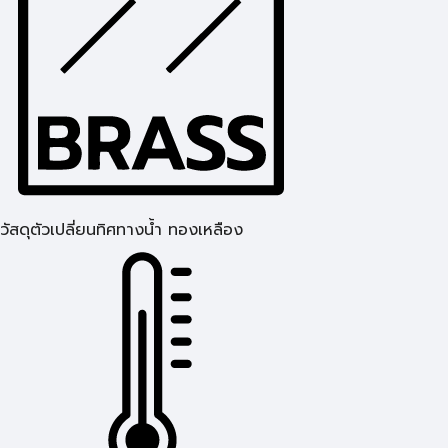
วัสดุตัวเปลี่ยนทิศทางน้ำ ทองเหลือง