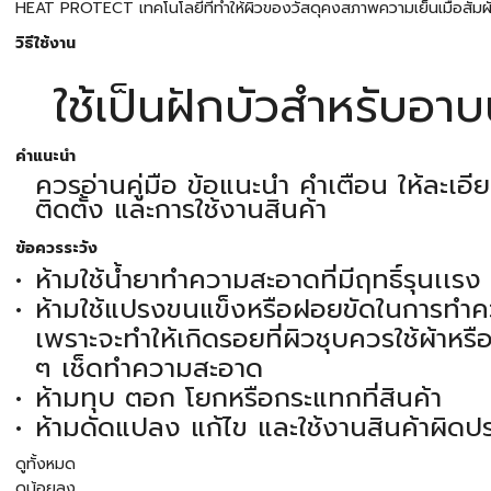
HEAT PROTECT เทคโนโลยีที่ทำให้ผิวของวัสดุคงสภาพความเย็นเมื่อสัมผั
วิธีใช้งาน
ใช้เป็นฝักบัวสำหรับอาบ
คำแนะนำ
ควรอ่านคู่มือ ข้อแนะนำ คำเตือน ให้ละเอ
ติดตั้ง และการใช้งานสินค้า
ข้อควรระวัง
ห้ามใช้น้ำยาทำความสะอาดที่มีฤทธิ์รุนเเรง
ห้ามใช้แปรงขนแข็งหรือฝอยขัดในการทำ
เพราะจะทำให้เกิดรอยที่ผิวชุบควรใช้ผ้าหรื
ๆ เช็ดทำความสะอาด
ห้ามทุบ ตอก โยกหรือกระแทกที่สินค้า
ห้ามดัดแปลง แก้ไข และใช้งานสินค้าผิดป
ดูทั้งหมด
ดูน้อยลง