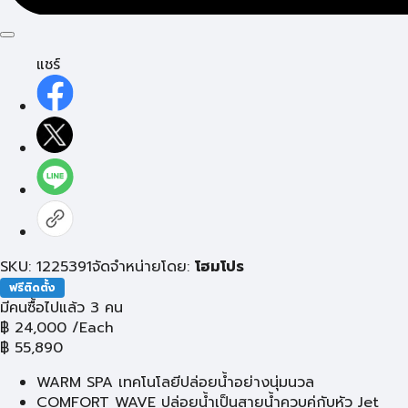
แชร์
SKU: 1225391
จัดจำหน่ายโดย:
โฮมโปร
ฟรีติดตั้ง
มีคนซื้อไปแล้ว 3 คน
฿
24,000
/Each
฿
55,890
WARM SPA เทคโนโลยีปล่อยน้ำอย่างนุ่มนวล
COMFORT WAVE ปล่อยน้ำเป็นสายน้ำควบคู่กับหัว Jet