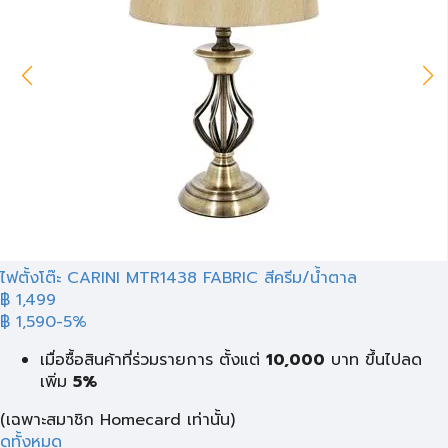
ไฟตั้งโต๊ะ CARINI MTR1438 FABRIC สีครีม/น้ำตาล
฿ 1,499
฿ 1,590
-5%
เมื่อซื้อสินค้าที่ร่วมรายการ ตั้งแต่
10,000
บาท
ขึ้นไปลด
เพิ่ม
5%
(เฉพาะสมาชิก Homecard เท่านั้น)
ดูทั้งหมด