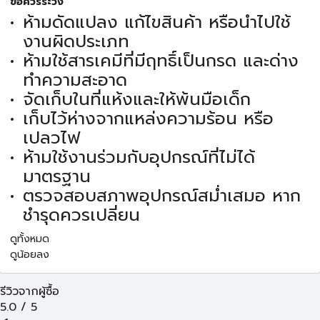
ข้อควรระวัง
ห้ามดัดแปลง แก้ไขสินค้า หรือนำไปใช้
งานผิดประเภท
ห้ามใช้สารเคมีที่มีฤทธิ์เป็นกรด และด่าง
ทำความสะอาด
จัดเก็บในที่แห้งและให้พ้นมือเด็ก
เก็บไว้ห่างจากแหล่งความร้อน หรือ
เปลวไฟ
ห้ามใช้งานร่วมกับอุปกรณ์ที่ไม่ได้
มาตรฐาน
ตรวจสอบสภาพอุปกรณ์สม่ำเสมอ หาก
ชำรุดควรเปลี่ยน
ดูทั้งหมด
ดูน้อยลง
รีวิวจากผู้ซื้อ
5.0
/
5