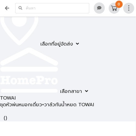
0
เลือกที่อยู่จัดส่ง
เลือกสาขา
TOWAI
ชุดหัวพ่นหมอกเดี่ยว+วาล์วกันน้ำหยด TOWAI
(
)