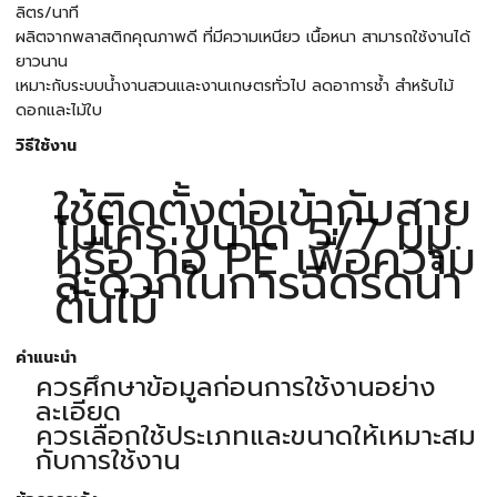
ลิตร/นาที
ผลิตจากพลาสติกคุณภาพดี ที่มีความเหนียว เนื้อหนา สามารถใช้งานได้
ยาวนาน
เหมาะกับระบบน้ำงานสวนและงานเกษตรทั่วไป ลดอาการช้ำ สำหรับไม้
ดอกและไม้ใบ
วิธีใช้งาน
ใช้ติดตั้งต่อเข้ากับสาย
ไมโคร ขนาด 5/7 มม.
หรือ ท่อ PE เพื่อความ
สะดวกในการฉีดรดน้ำ
ต้นไม้
คำแนะนำ
ควรศึกษาข้อมูลก่อนการใช้งานอย่าง
ละเอียด
ควรเลือกใช้ประเภทและขนาดให้เหมาะสม
กับการใช้งาน