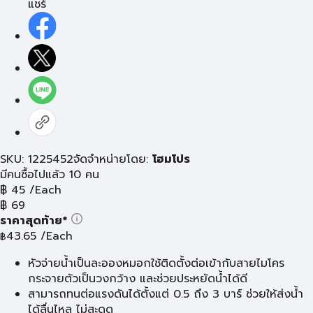
แชร์
SKU: 1225452
จัดจำหน่ายโดย:
โฮมโปร
มีคนซื้อไปแล้ว 10 คน
฿
45
/Each
฿
69
ราคาสุดท้าย*
43.65
/Each
฿
หัวจ่ายน้ำเป็นละอองหมอกใช้ติดตั้งต่อเข้ากับสายไมโคร
กระจายตัวเป็นวงกว้าง และช่วยประหยัดน้ำได้ดี
สามารถทนต่อแรงดันได้ตั้งแต่ 0.5 ถึง 3 บาร์ ช่วยให้ส่งน้ำ
ได้ลื่นไหล ไม่สะดุด